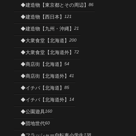
86
◆建造物【東京都とその周辺】
121
◆建造物【西日本】
21
◆建造物【九州・沖縄】
200
◆大衆食堂【北海道】
72
◆大衆食堂【北海道外】
54
◆商店街【北海道】
41
◆商店街【北海道外】
85
◆イチバ【北海道】
14
◆イチバ【北海道外】
160
◆公園遊具
60
◆団地世代
138
◆フラッシャー自転車小学生