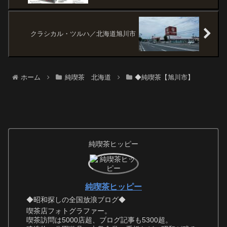
クラシカル・ツルハ／北海道旭川市
ホーム
純喫茶 北海道
◆純喫茶【旭川市】
純喫茶ヒッピー
純喫茶ヒッピー
◆昭和探しの全国放浪ブログ◆
喫茶店フォトグラファー。
喫茶訪問は5000店超、ブログ記事も5300超。