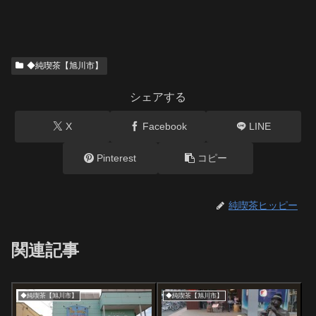
◆純喫茶【旭川市】
シェアする
X
Facebook
LINE
Pinterest
コピー
純喫茶ヒッピー
関連記事
◆純喫茶【旭川市】
◆純喫茶【旭川市】