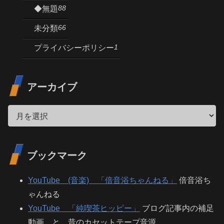
88
◆無題
66
未分類
1
プライバシーポリシー
アーカイブ
ブックマーク
YouTube (音楽) 「倍音浴ちゃんねる」
倍音浴ち
ゃんねる
YouTube 「純喫茶ヒッピー」
ブログ記事内の補足
動画 と 昔のカセットテープ音源