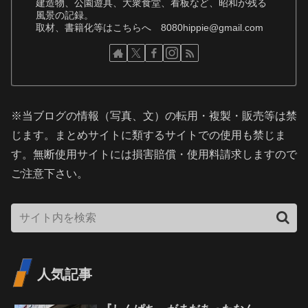
建造物、公園遊具、大衆食堂、看板など、昭和が残る
風景の記録。
取材、書籍化等はこちらへ 8080hippie@gmail.com
※当ブログの情報（写真、文）の転用・複製・販売等は禁
じます。まとめサイトに類するサイトでの使用も禁じま
す。無断使用サイトには損害賠償・使用料請求しますので
ご注意下さい。
人気記事