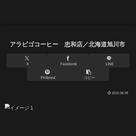
アラビゴコーヒー 忠和店／北海道旭川市
X
Facebook
LINE
Pinterest
コピー
2010.06.08