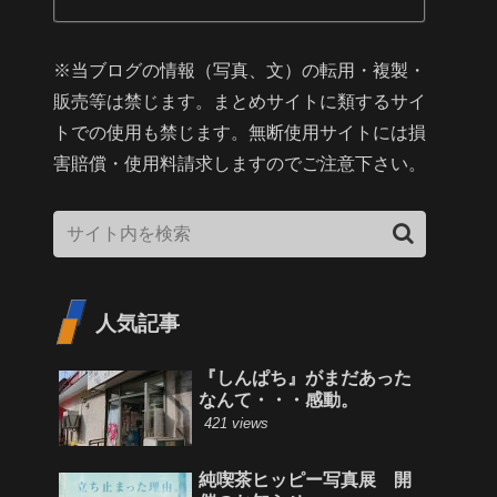
※当ブログの情報（写真、文）の転用・複製・
販売等は禁じます。まとめサイトに類するサイ
トでの使用も禁じます。無断使用サイトには損
害賠償・使用料請求しますのでご注意下さい。
人気記事
『しんぱち』がまだあった
なんて・・・感動。
421 views
純喫茶ヒッピー写真展 開