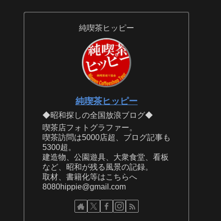
純喫茶ヒッピー
純喫茶ヒッピー
◆昭和探しの全国放浪ブログ◆
喫茶店フォトグラファー。
喫茶訪問は5000店超、ブログ記事も
5300超。
建造物、公園遊具、大衆食堂、看板
など、昭和が残る風景の記録。
取材、書籍化等はこちらへ
8080hippie@gmail.com