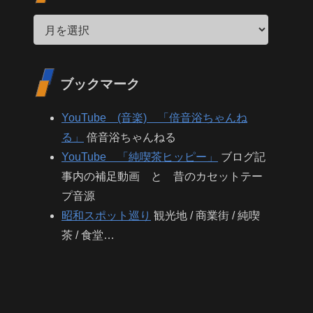
ブックマーク
YouTube (音楽) 「倍音浴ちゃんね
る」
倍音浴ちゃんねる
YouTube 「純喫茶ヒッピー」
ブログ記
事内の補足動画 と 昔のカセットテー
プ音源
昭和スポット巡り
観光地 / 商業街 / 純喫
茶 / 食堂…