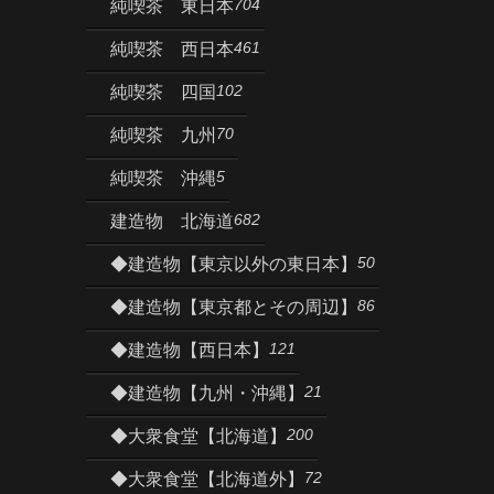
704
純喫茶 東日本
461
純喫茶 西日本
102
純喫茶 四国
70
純喫茶 九州
5
純喫茶 沖縄
682
建造物 北海道
50
◆建造物【東京以外の東日本】
86
◆建造物【東京都とその周辺】
121
◆建造物【西日本】
21
◆建造物【九州・沖縄】
200
◆大衆食堂【北海道】
72
◆大衆食堂【北海道外】