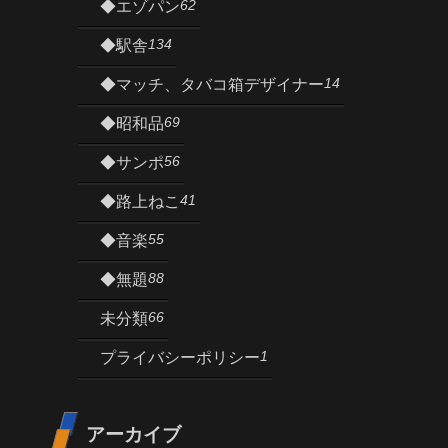
62
◆エゾパン
134
◆駅舎
14
◆マッチ、タバコ箱デザイナー
69
◆昭和品
56
◆サンポ
41
◆路上ねこ
55
◆音楽
88
◆無題
66
未分類
1
プライバシーポリシー
アーカイブ