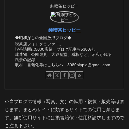
純喫茶ヒッピー
純喫茶ヒッピー
◆昭和探しの全国放浪ブログ◆
喫茶店フォトグラファー。
喫茶訪問は5000店超、ブログ記事も5300超。
建造物、公園遊具、大衆食堂、看板など、昭和が残る
風景の記録。
取材、書籍化等はこちらへ 8080hippie@gmail.com
※当ブログの情報（写真、文）の転用・複製・販売等は禁
じます。まとめサイトに類するサイトでの使用も禁じま
す。無断使用サイトには損害賠償・使用料請求しますので
ご注意下さい。