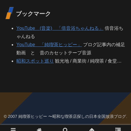
ブックマーク
YouTube (音楽) 「倍音浴ちゃんねる」
倍音浴ち
ゃんねる
YouTube 「純喫茶ヒッピー」
ブログ記事内の補足
動画 と 昔のカセットテープ音源
昭和スポット巡り
観光地 / 商業街 / 純喫茶 / 食堂…
© 2007 純喫茶ヒッピー 〜昭和な喫茶店探しの日本全国放浪ブログ.