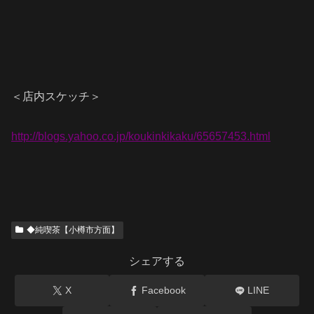
＜店内スケッチ＞
http://blogs.yahoo.co.jp/koukinkikaku/65657453.html
◆純喫茶【小樽市方面】
シェアする
X
Facebook
LINE