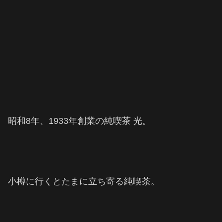
昭和8年、1933年創業の純喫茶 光。
小樽に行くとたまに立ち寄る純喫茶。