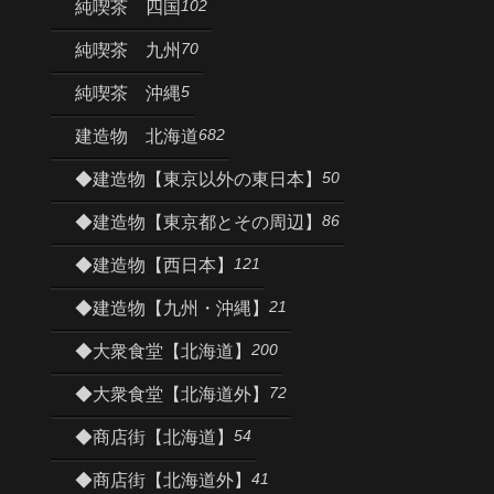
102
純喫茶 四国
70
純喫茶 九州
5
純喫茶 沖縄
682
建造物 北海道
50
◆建造物【東京以外の東日本】
86
◆建造物【東京都とその周辺】
121
◆建造物【西日本】
21
◆建造物【九州・沖縄】
200
◆大衆食堂【北海道】
72
◆大衆食堂【北海道外】
54
◆商店街【北海道】
41
◆商店街【北海道外】