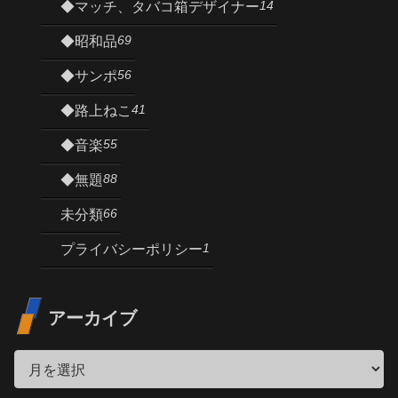
14
◆マッチ、タバコ箱デザイナー
69
◆昭和品
56
◆サンポ
41
◆路上ねこ
55
◆音楽
88
◆無題
66
未分類
1
プライバシーポリシー
アーカイブ