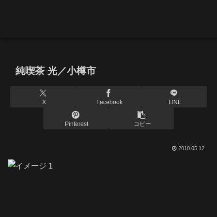
純喫茶 光／小樽市
X
Facebook
LINE
Pinterest
コピー
2010.05.12