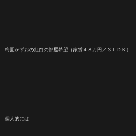
梅図かずおの紅白の部屋希望（家賃４８万円／３ＬＤＫ）
個人的には