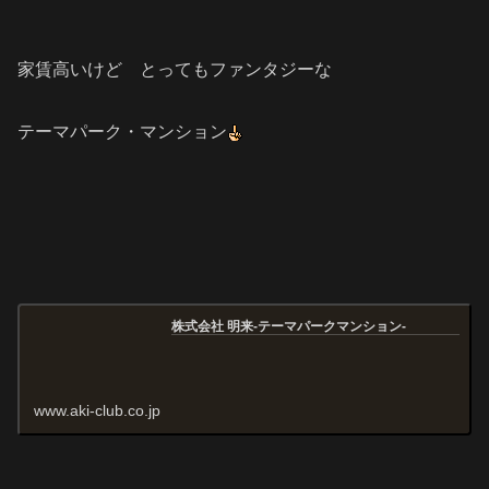
家賃高いけど とってもファンタジーな
テーマパーク・マンション
株式会社 明来-テーマパークマンション-
www.aki-club.co.jp