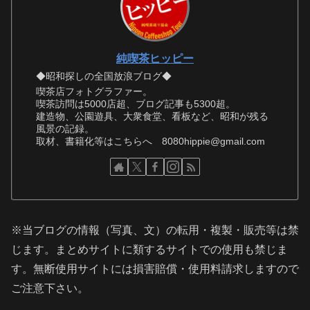
純喫茶ヒッピー
◆昭和探しの全国放浪ブログ◆
喫茶店フォトグラファー。
喫茶訪問は5000店超、ブログ記事も5300超。
建造物、公園遊具、大衆食堂、看板など、昭和が残る
風景の記録。
取材、書籍化等はこちらへ 8080hippie@gmail.com
※当ブログの情報（写真、文）の転用・複製・販売等は禁
じます。まとめサイトに類するサイトでの使用も禁じま
す。無断使用サイトには損害賠償・使用料請求しますので
ご注意下さい。