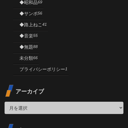
69
◆昭和品
56
◆サンポ
41
◆路上ねこ
55
◆音楽
88
◆無題
66
未分類
1
プライバシーポリシー
アーカイブ