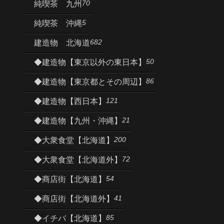
70
純喫茶 九州
5
純喫茶 沖縄
682
建造物 北海道
50
◆建造物【東京以外の東日本】
86
◆建造物【東京都とその周辺】
121
◆建造物【西日本】
21
◆建造物【九州・沖縄】
200
◆大衆食堂【北海道】
72
◆大衆食堂【北海道外】
54
◆商店街【北海道】
41
◆商店街【北海道外】
85
◆イチバ【北海道】