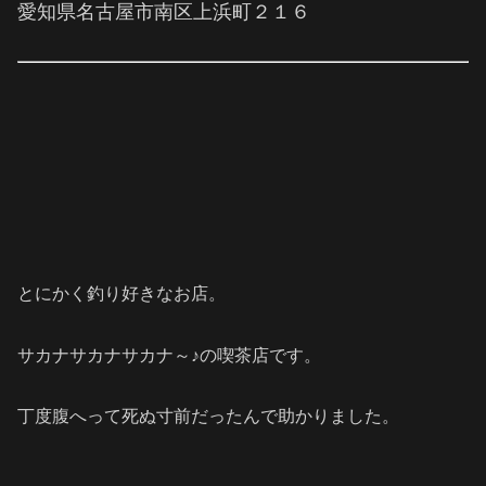
愛知県名古屋市南区上浜町２１６
とにかく釣り好きなお店。
サカナサカナサカナ～♪の喫茶店です。
丁度腹へって死ぬ寸前だったんで助かりました。