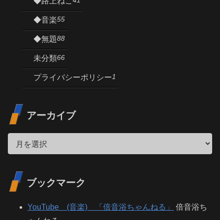
◆路上ねこ
55
◆音楽
88
◆無題
66
未分類
1
プライバシーポリシー
アーカイブ
ブックマーク
YouTube (音楽) 「倍音浴ちゃんねる」
倍音浴ち