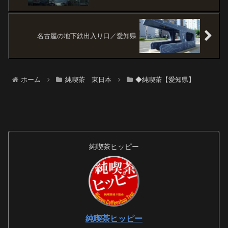
名古屋の地下鉄出入り口／愛知県
ホーム
純喫茶 東日本
◆純喫茶【愛知県】
純喫茶ヒッピー
純喫茶ヒッピー