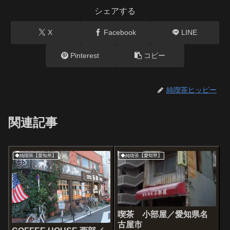
シェアする
X
Facebook
LINE
Pinterest
コピー
純喫茶ヒッピー
関連記事
◆純喫茶【愛知県】
◆純喫茶【愛知県】
喫茶 小部屋／愛知県名
古屋市