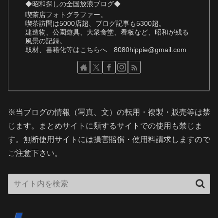
◆昭和探しの全国放浪ブログ◆
喫茶店フォトグラファー。
喫茶訪問は5000店超、ブログ記事も5300超。
建造物、公園遊具、大衆食堂、看板など、昭和が残る
風景の記録。
取材、書籍化等はこちらへ 8080hippie@gmail.com
※当ブログの情報（写真、文）の転用・複製・販売等は禁
じます。まとめサイトに類するサイトでの使用も禁じま
す。無断使用サイトには損害賠償・使用料請求しますので
ご注意下さい。