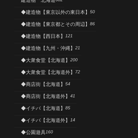
建造物 北海道
50
◆建造物【東京以外の東日本】
86
◆建造物【東京都とその周辺】
121
◆建造物【西日本】
21
◆建造物【九州・沖縄】
200
◆大衆食堂【北海道】
72
◆大衆食堂【北海道外】
54
◆商店街【北海道】
41
◆商店街【北海道外】
85
◆イチバ【北海道】
14
◆イチバ【北海道外】
160
◆公園遊具