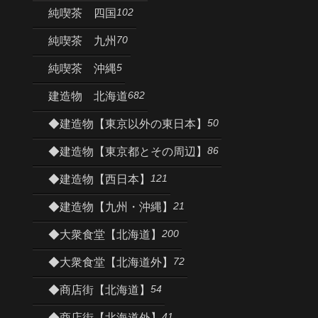
102
純喫茶 四国
70
純喫茶 九州
5
純喫茶 沖縄
682
建造物 北海道
50
◆建造物【東京以外の東日本】
86
◆建造物【東京都とその周辺】
121
◆建造物【西日本】
21
◆建造物【九州・沖縄】
200
◆大衆食堂【北海道】
72
◆大衆食堂【北海道外】
54
◆商店街【北海道】
41
◆商店街【北海道外】