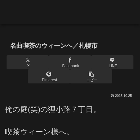
名曲喫茶のウィーンへ／札幌市
X
Facebook
LINE
Pinterest
コピー
2015.10.25
俺の庭(笑)の狸小路７丁目。
喫茶ウィーン様へ。