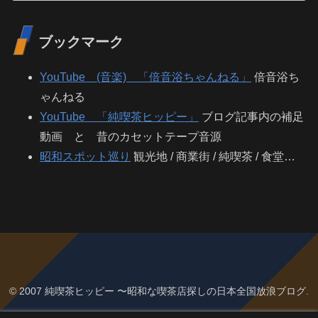
ブックマーク
YouTube (音楽) 「倍音浴ちゃんねる」
倍音浴ち
ゃんねる
YouTube 「純喫茶ヒッピー」
ブログ記事内の補足
動画 と 昔のカセットテープ音源
昭和スポット巡り
観光地 / 商業街 / 純喫茶 / 食堂…
© 2007 純喫茶ヒッピー 〜昭和な喫茶店探しの日本全国放浪ブログ.