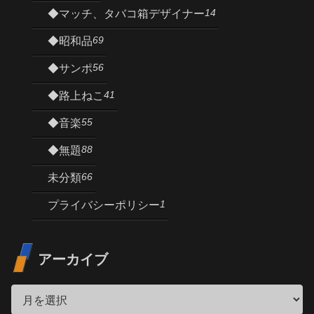
14
◆マッチ、タバコ箱デザイナー
69
◆昭和品
56
◆サンポ
41
◆路上ねこ
55
◆音楽
88
◆無題
66
未分類
1
プライバシーポリシー
アーカイブ