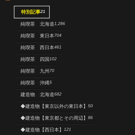
21
特別記事
1,286
純喫茶 北海道
704
純喫茶 東日本
461
純喫茶 西日本
102
純喫茶 四国
70
純喫茶 九州
5
純喫茶 沖縄
682
建造物 北海道
50
◆建造物【東京以外の東日本】
86
◆建造物【東京都とその周辺】
121
◆建造物【西日本】