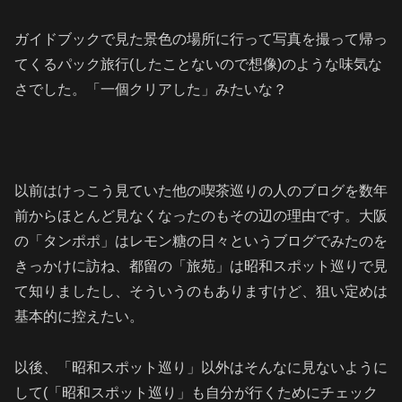
ガイドブックで見た景色の場所に行って写真を撮って帰っ
てくるパック旅行(したことないので想像)のような味気な
さでした。「一個クリアした」みたいな？
以前はけっこう見ていた他の喫茶巡りの人のブログを数年
前からほとんど見なくなったのもその辺の理由です。大阪
の「タンポポ」はレモン糖の日々というブログでみたのを
きっかけに訪ね、都留の「旅苑」は昭和スポット巡りで見
て知りましたし、そういうのもありますけど、狙い定めは
基本的に控えたい。
以後、「昭和スポット巡り」以外はそんなに見ないように
して(「昭和スポット巡り」も自分が行くためにチェック