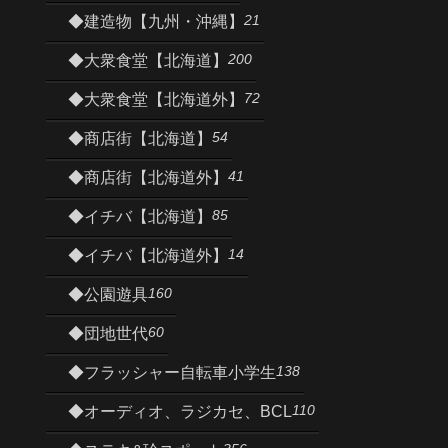
21
◆建造物【九州・沖縄】
200
◆大衆食堂【北海道】
72
◆大衆食堂【北海道外】
54
◆商店街【北海道】
41
◆商店街【北海道外】
85
◆イチバ【北海道】
14
◆イチバ【北海道外】
160
◆公園遊具
60
◆団地世代
138
◆フラッシャー自転車小学生
110
◆オーディオ、ラジカセ、BCL