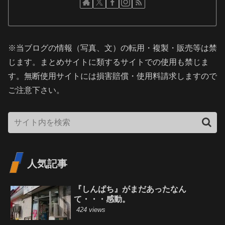
※当ブログの情報（写真、文）の転用・複製・販売等は禁
じます。まとめサイトに類するサイトでの使用も禁じま
す。無断使用サイトには損害賠償・使用料請求しますので
ご注意下さい。
人気記事
『しんぱち』がまだあったなん
て・・・感動。
424 views