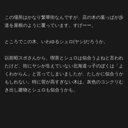
この場所はかなり繁華街なんですが、店の木の葉っぱが歩
道を屋根のように覆っています。すげーー。
ところでこの木、いわゆるシュロ(ヤシ)だろうか。
以前昭スポさんから、喫茶とシュロは似合うよねと言われ
たけど、街にヤシが生えていない北海道っ子のぼくは「よ
くわからん」と言ってしまいましたが、たしかに似合うか
もしれない。特に背が高すぎない木は。灰色のコンクリむ
き出し建物とシュロも似合うかも。