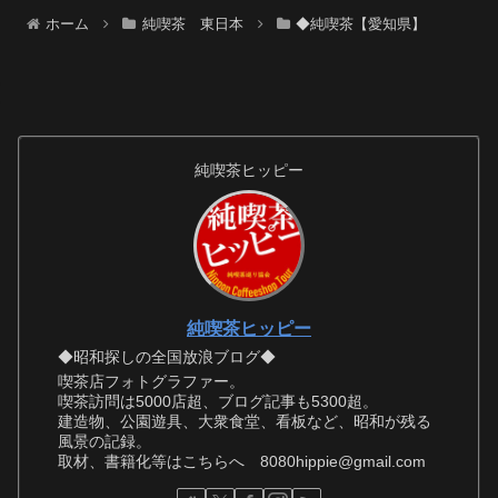
ホーム
純喫茶 東日本
◆純喫茶【愛知県】
純喫茶ヒッピー
純喫茶ヒッピー
◆昭和探しの全国放浪ブログ◆
喫茶店フォトグラファー。
喫茶訪問は5000店超、ブログ記事も5300超。
建造物、公園遊具、大衆食堂、看板など、昭和が残る
風景の記録。
取材、書籍化等はこちらへ 8080hippie@gmail.com