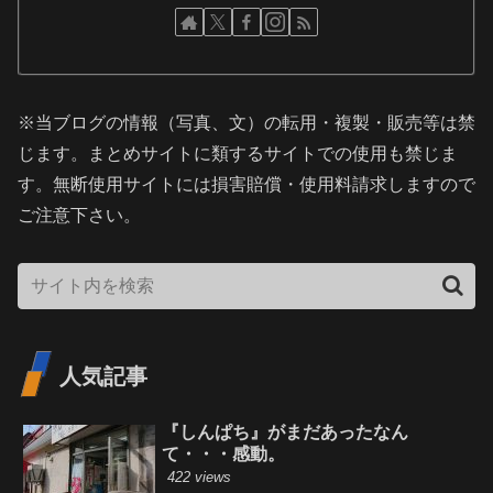
※当ブログの情報（写真、文）の転用・複製・販売等は禁
じます。まとめサイトに類するサイトでの使用も禁じま
す。無断使用サイトには損害賠償・使用料請求しますので
ご注意下さい。
人気記事
『しんぱち』がまだあったなん
て・・・感動。
422 views