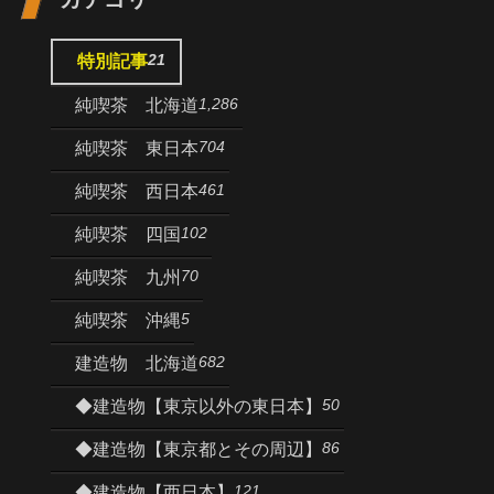
21
特別記事
1,286
純喫茶 北海道
704
純喫茶 東日本
461
純喫茶 西日本
102
純喫茶 四国
70
純喫茶 九州
5
純喫茶 沖縄
682
建造物 北海道
50
◆建造物【東京以外の東日本】
86
◆建造物【東京都とその周辺】
121
◆建造物【西日本】