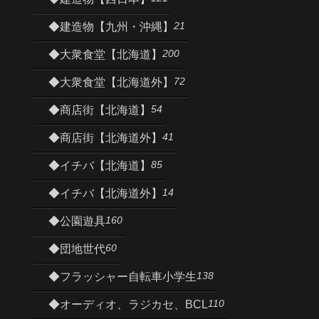
21
◆建造物【九州・沖縄】
200
◆大衆食堂【北海道】
72
◆大衆食堂【北海道外】
54
◆商店街【北海道】
41
◆商店街【北海道外】
85
◆イチバ【北海道】
14
◆イチバ【北海道外】
160
◆公園遊具
60
◆団地世代
138
◆フラッシャー自転車小学生
110
◆オーディオ、ラジカセ、BCL