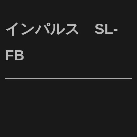
インパルス SL-
FB