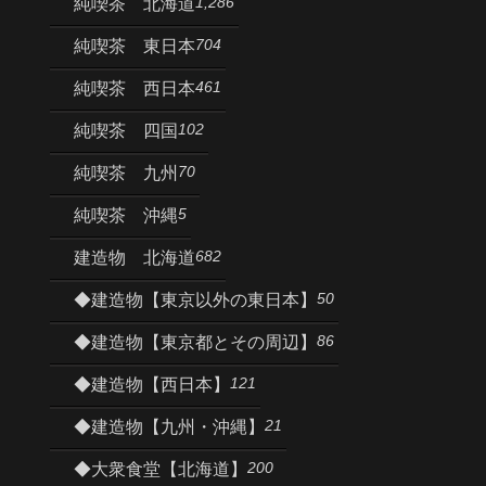
1,286
純喫茶 北海道
704
純喫茶 東日本
461
純喫茶 西日本
102
純喫茶 四国
70
純喫茶 九州
5
純喫茶 沖縄
682
建造物 北海道
50
◆建造物【東京以外の東日本】
86
◆建造物【東京都とその周辺】
121
◆建造物【西日本】
21
◆建造物【九州・沖縄】
200
◆大衆食堂【北海道】