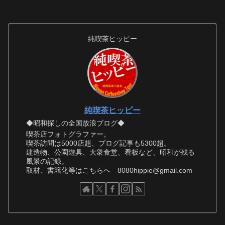
純喫茶ヒッピー
純喫茶ヒッピー
◆昭和探しの全国放浪ブログ◆
喫茶店フォトグラファー。
喫茶訪問は5000店超、ブログ記事も5300超。
建造物、公園遊具、大衆食堂、看板など、昭和が残る
風景の記録。
取材、書籍化等はこちらへ 8080hippie@gmail.com