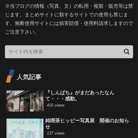
※当ブログの情報（写真、文）の転用・複製・販売等は禁
じます。まとめサイトに類するサイトでの使用も禁じま
す。無断使用サイトには損害賠償・使用料請求しますので
ご注意下さい。
人気記事
『しんぱち』がまだあったなん
て・・・感動。
416 views
純喫茶ヒッピー写真展 開催のお知ら
せ
137 views