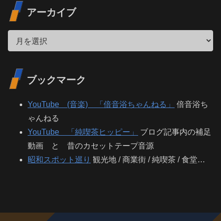
アーカイブ
ブックマーク
YouTube (音楽) 「倍音浴ちゃんねる」
倍音浴ち
ゃんねる
YouTube 「純喫茶ヒッピー」
ブログ記事内の補足
動画 と 昔のカセットテープ音源
昭和スポット巡り
観光地 / 商業街 / 純喫茶 / 食堂…