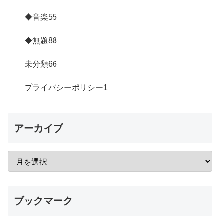
◆音楽
55
◆無題
88
未分類
66
プライバシーポリシー
1
アーカイブ
ブックマーク