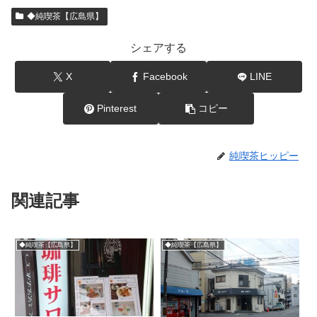
◆純喫茶【広島県】
シェアする
X
Facebook
LINE
Pinterest
コピー
純喫茶ヒッピー
関連記事
◆純喫茶【広島県】
◆純喫茶【広島県】