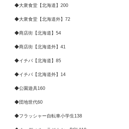
◆大衆食堂【北海道】
200
◆大衆食堂【北海道外】
72
◆商店街【北海道】
54
◆商店街【北海道外】
41
◆イチバ【北海道】
85
◆イチバ【北海道外】
14
◆公園遊具
160
◆団地世代
60
◆フラッシャー自転車小学生
138