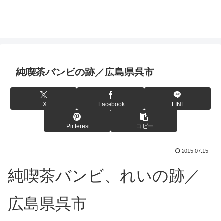
純喫茶バンビの跡／広島県呉市
X
Facebook
LINE
Pinterest
コピー
2015.07.15
純喫茶バンビ、れいの跡／
広島県呉市