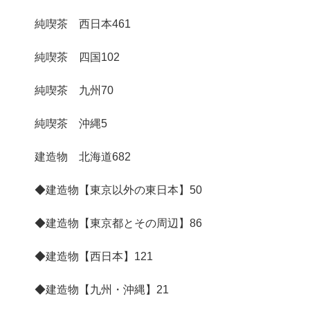
純喫茶 西日本
461
純喫茶 四国
102
純喫茶 九州
70
純喫茶 沖縄
5
建造物 北海道
682
◆建造物【東京以外の東日本】
50
◆建造物【東京都とその周辺】
86
◆建造物【西日本】
121
◆建造物【九州・沖縄】
21