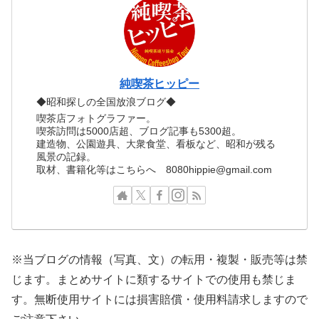
純喫茶ヒッピー
◆昭和探しの全国放浪ブログ◆
喫茶店フォトグラファー。
喫茶訪問は5000店超、ブログ記事も5300超。
建造物、公園遊具、大衆食堂、看板など、昭和が残る
風景の記録。
取材、書籍化等はこちらへ 8080hippie@gmail.com
※当ブログの情報（写真、文）の転用・複製・販売等は禁
じます。まとめサイトに類するサイトでの使用も禁じま
す。無断使用サイトには損害賠償・使用料請求しますので