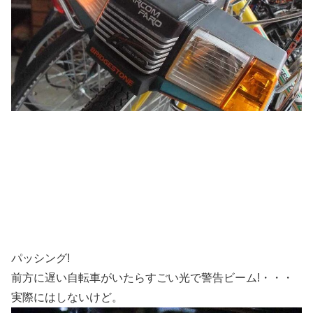
パッシング!
前方に遅い自転車がいたらすごい光で警告ビーム!・・・
実際にはしないけど。