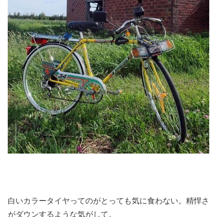
白いカラータイヤってのがとっても気に食わない。精悍さ
がダウンするような気がして。