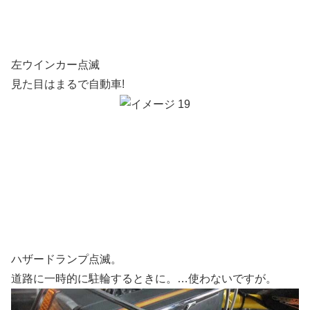
左ウインカー点滅
見た目はまるで自動車!
ハザードランプ点滅。
道路に一時的に駐輪するときに。…使わないですが。