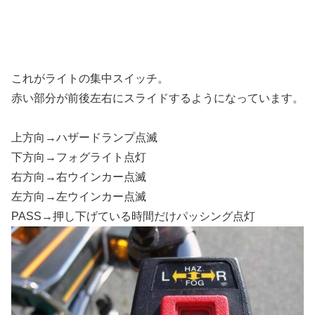
これがライトの集中スイッチ。
赤い部分が前後左右にスライドするようになっています。
上方向→ハザードランプ点滅
下方向→フォグライト点灯
右方向→右ウインカー点滅
左方向→左ウインカー点滅
PASS→押し下げている時間だけパッシング点灯