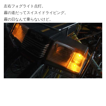
左右フォグライト点灯。
霧の道だってスイスイドライビング。
霧の日なんて乗らないけど。