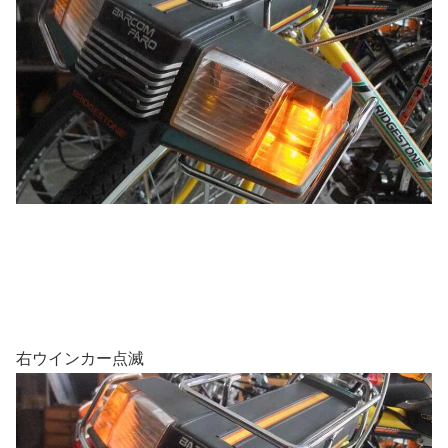
右ウインカー点滅