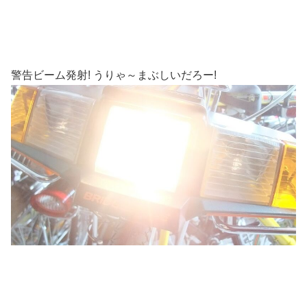
警告ビーム発射! うりゃ～まぶしいだろー!