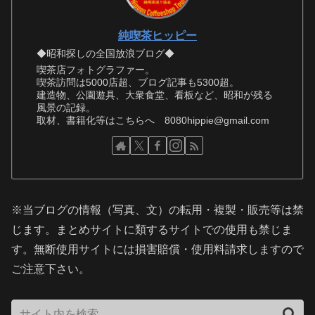
純喫茶ヒッピー
◆昭和探しの全国放浪ブログ◆
喫茶店フォトグラファー。
喫茶訪問は5000店超、ブログ記事も5300超。
建造物、公園遊具、大衆食堂、看板など、昭和が残る
風景の記録。
取材、書籍化等はこちらへ 8080hippie@gmail.com
※当ブログの情報（写真、文）の転用・複製・販売等は禁
じます。まとめサイトに類するサイトでの使用も禁じま
す。無断使用サイトには損害賠償・使用料請求しますので
ご注意下さい。