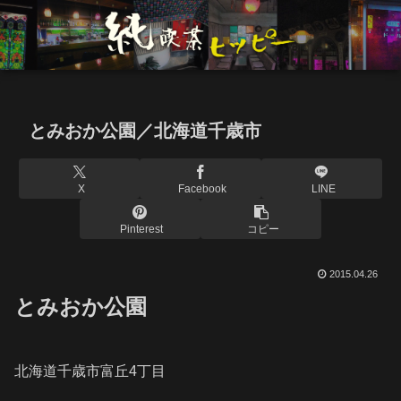
とみおか公園／北海道千歳市
X
Facebook
LINE
Pinterest
コピー
2015.04.26
とみおか公園
北海道千歳市富丘4丁目