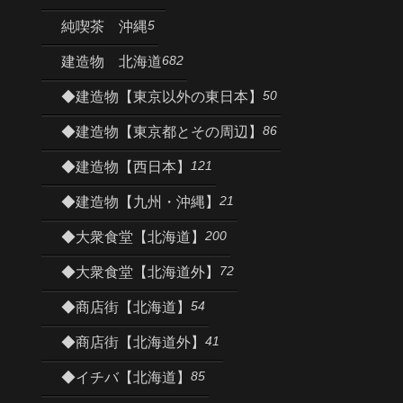
5
純喫茶 沖縄
682
建造物 北海道
50
◆建造物【東京以外の東日本】
86
◆建造物【東京都とその周辺】
121
◆建造物【西日本】
21
◆建造物【九州・沖縄】
200
◆大衆食堂【北海道】
72
◆大衆食堂【北海道外】
54
◆商店街【北海道】
41
◆商店街【北海道外】
85
◆イチバ【北海道】