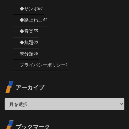
56
◆サンポ
41
◆路上ねこ
55
◆音楽
88
◆無題
66
未分類
1
プライバシーポリシー
アーカイブ
ブックマーク