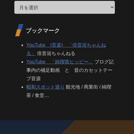
ブックマーク
YouTube (音楽) 「倍音浴ちゃんね
る」
倍音浴ちゃんねる
YouTube 「純喫茶ヒッピー」
ブログ記
事内の補足動画 と 昔のカセットテー
プ音源
昭和スポット巡り
観光地 / 商業街 / 純喫
茶 / 食堂…