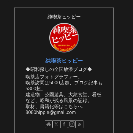
純喫茶ヒッピー
純喫茶ヒッピー
◆昭和探しの全国放浪ブログ◆
喫茶店フォトグラファー。
喫茶訪問は5000店超、ブログ記事も
5300超。
建造物、公園遊具、大衆食堂、看板
など、昭和が残る風景の記録。
取材、書籍化等はこちらへ
8080hippie@gmail.com