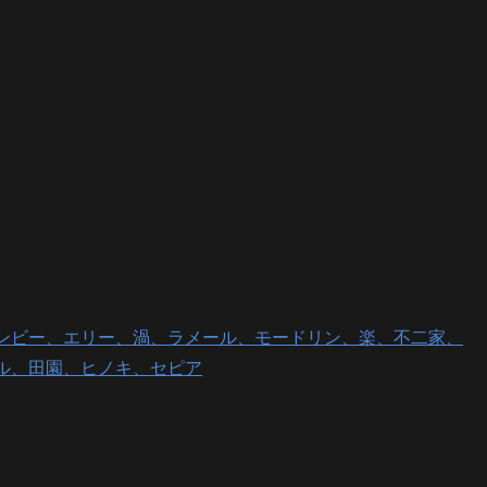
ンビー、エリー、渦、ラメール、モードリン、楽、不二家、
ル、田園、ヒノキ、セピア