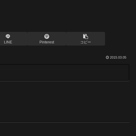
LINE
Pinterest
コピー
2015.03.05