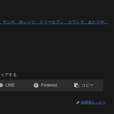
、サンボ、赤シャツ、スリーセブン、カワシマ、あたりや、
シェアする
LINE
Pinterest
コピー
純喫茶ヒッピー