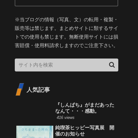
※当ブログの情報（写真、文）の転用・複製・
販売等は禁じます。まとめサイトに類するサイ
トでの使用も禁じます。無断使用サイトには損
害賠償・使用料請求しますのでご注意下さい。
人気記事
『しんぱち』がまだあった
なんて・・・感動。
416 views
純喫茶ヒッピー写真展 開
催のお知らせ