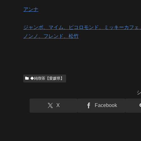
アンナ
ジャンボ、マイム、ピコロモンド、ミッキーカフェ
ノンノ、フレンド、松竹
◆純喫茶【愛媛県】
X
Facebook