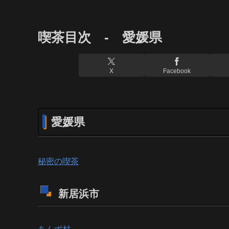
喫茶目次 - 愛媛県
X
Facebook
愛媛県
秘密の喫茶
新居浜市