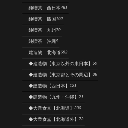
461
純喫茶 西日本
102
純喫茶 四国
70
純喫茶 九州
5
純喫茶 沖縄
682
建造物 北海道
50
◆建造物【東京以外の東日本】
86
◆建造物【東京都とその周辺】
121
◆建造物【西日本】
21
◆建造物【九州・沖縄】
200
◆大衆食堂【北海道】
72
◆大衆食堂【北海道外】