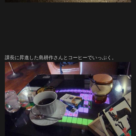
課長に昇進した島耕作さんとコーヒーでいっぷく。