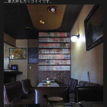
二重天井もカッコイイです。