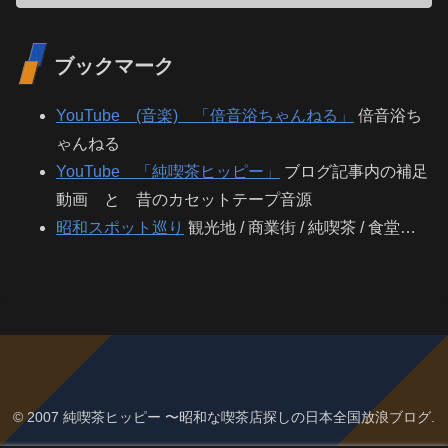
ブックマーク
YouTube (音楽) 「倍音浴ちゃんねる」
倍音浴ち
ゃんねる
YouTube 「純喫茶ヒッピー」
ブログ記事内の補足
動画 と 昔のカセットテープ音源
昭和スポット巡り
観光地 / 商業街 / 純喫茶 / 食堂…
© 2007 純喫茶ヒッピー 〜昭和な喫茶店探しの日本全国放浪ブログ.