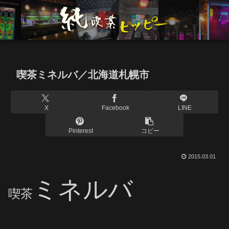
喫茶ミネルバ／北海道札幌市
X
Facebook
LINE
Pinterest
コピー
2015.03.01
ミネルバ
喫茶