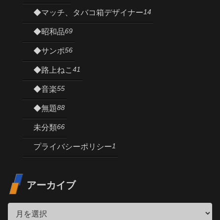
14
◆マッチ、タバコ箱デザイナー
69
◆昭和品
56
◆サンポ
41
◆路上ねこ
55
◆音楽
88
◆無題
66
未分類
1
プライバシーポリシー
アーカイブ