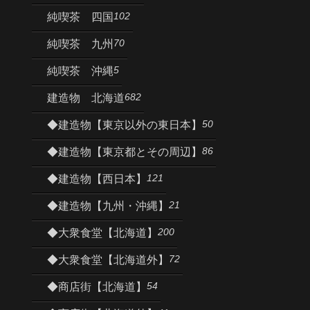
102
純喫茶 四国
70
純喫茶 九州
5
純喫茶 沖縄
682
建造物 北海道
50
◆建造物【東京以外の東日本】
86
◆建造物【東京都とその周辺】
121
◆建造物【西日本】
21
◆建造物【九州・沖縄】
200
◆大衆食堂【北海道】
72
◆大衆食堂【北海道外】
54
◆商店街【北海道】