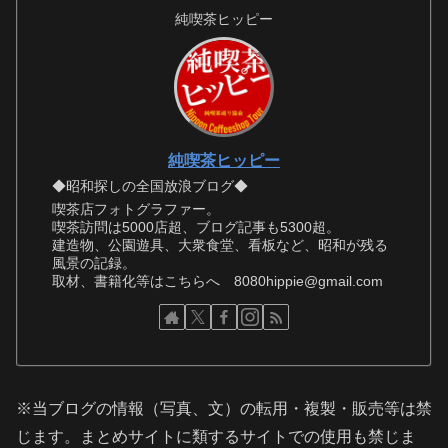
純喫茶ヒッピー
純喫茶ヒッピー
◆昭和探しの全国放浪ブログ◆
喫茶店フォトグラファー。
喫茶訪問は5000店超、ブログ記事も5300超。
建造物、公園遊具、大衆食堂、看板など、昭和が残る
風景の記録。
取材、書籍化等はこちらへ 8080hippie@gmail.com
※当ブログの情報（写真、文）の転用・複製・販売等は禁
じます。まとめサイトに類するサイトでの使用も禁じま