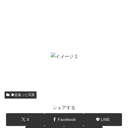
◆昔撮った写真
シェアする
X
Facebook
LINE