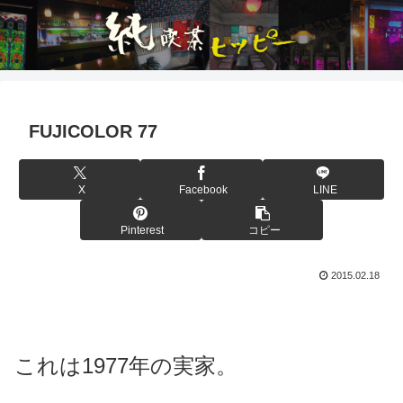
FUJICOLOR 77
X
Facebook
LINE
Pinterest
コピー
2015.02.18
これは1977年の実家。