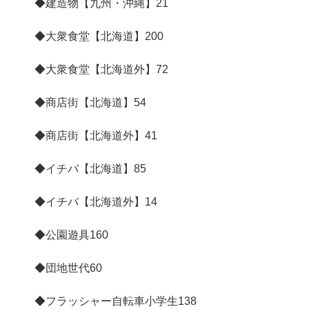
◆建造物【九州・沖縄】
21
◆大衆食堂【北海道】
200
◆大衆食堂【北海道外】
72
◆商店街【北海道】
54
◆商店街【北海道外】
41
◆イチバ【北海道】
85
◆イチバ【北海道外】
14
◆公園遊具
160
◆団地世代
60
◆フラッシャー自転車小学生
138