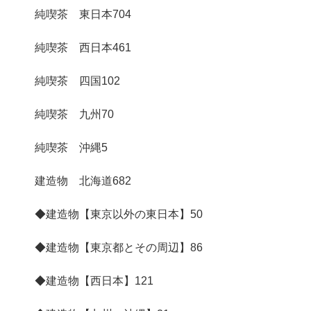
純喫茶 東日本
704
純喫茶 西日本
461
純喫茶 四国
102
純喫茶 九州
70
純喫茶 沖縄
5
建造物 北海道
682
◆建造物【東京以外の東日本】
50
◆建造物【東京都とその周辺】
86
◆建造物【西日本】
121