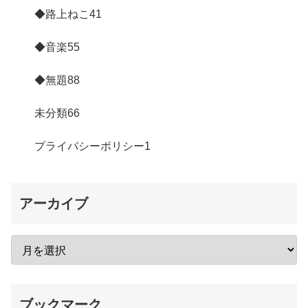
◆路上ねこ
41
◆音楽
55
◆無題
88
未分類
66
プライバシーポリシー
1
アーカイブ
ブックマーク