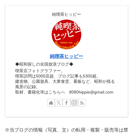
純喫茶ヒッピー
純喫茶ヒッピー
◆昭和探しの全国放浪ブログ◆
喫茶店フォトグラファー。
喫茶訪問は5000店超、ブログ記事も5300超。
建造物、公園遊具、大衆食堂、看板など、昭和が残る
風景の記録。
取材、書籍化等はこちらへ 8080hippie@gmail.com
※当ブログの情報（写真、文）の転用・複製・販売等は禁