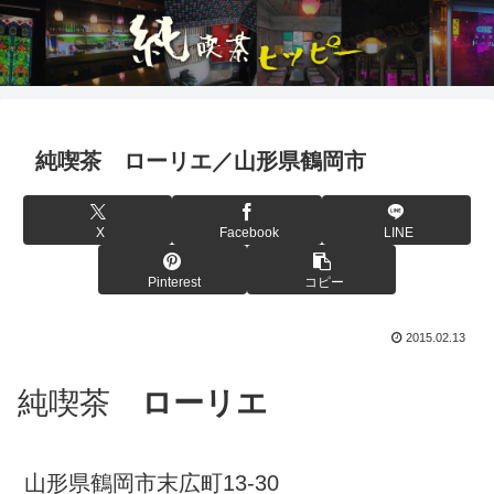
純喫茶 ローリエ／山形県鶴岡市
X
Facebook
LINE
Pinterest
コピー
2015.02.13
純喫茶
ローリエ
山形県鶴岡市末広町13-30