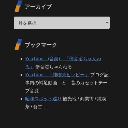
アーカイブ
ブックマーク
YouTube (音楽) 「倍音浴ちゃんね
る」
倍音浴ちゃんねる
YouTube 「純喫茶ヒッピー」
ブログ記
事内の補足動画 と 昔のカセットテー
プ音源
昭和スポット巡り
観光地 / 商業街 / 純喫
茶 / 食堂…