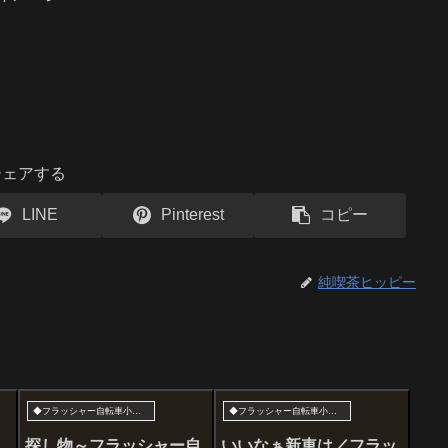
シェアする
LINE
Pinterest
コピー
純喫茶ヒッピー
◆フラッシャー自転車小学生
◆フラッシャー自転車小学生
探し物～フラッシャー自
いいなぁ新車は／フラッ