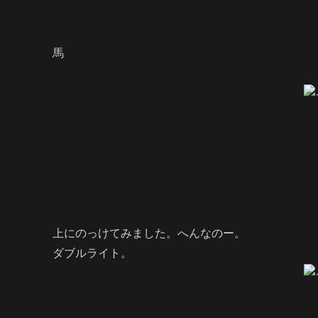
馬
上にのっけてみました。へんなのー。
ダブルライト。