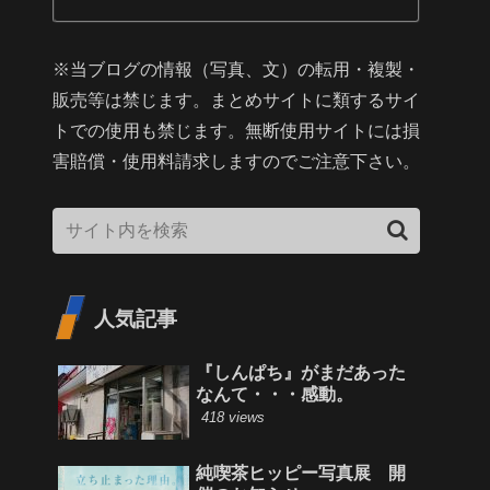
※当ブログの情報（写真、文）の転用・複製・
販売等は禁じます。まとめサイトに類するサイ
トでの使用も禁じます。無断使用サイトには損
害賠償・使用料請求しますのでご注意下さい。
人気記事
『しんぱち』がまだあった
なんて・・・感動。
418 views
純喫茶ヒッピー写真展 開