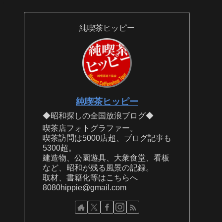
純喫茶ヒッピー
純喫茶ヒッピー
◆昭和探しの全国放浪ブログ◆
喫茶店フォトグラファー。
喫茶訪問は5000店超、ブログ記事も
5300超。
建造物、公園遊具、大衆食堂、看板
など、昭和が残る風景の記録。
取材、書籍化等はこちらへ
8080hippie@gmail.com