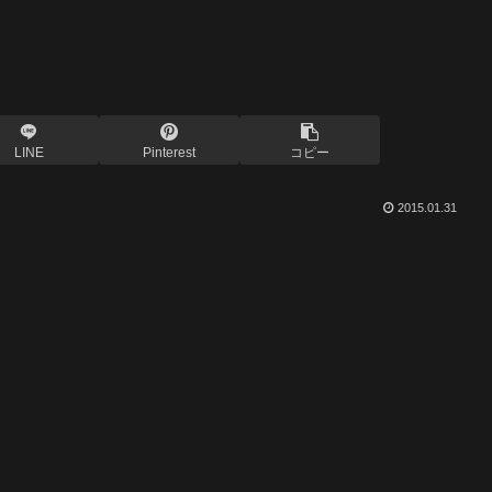
LINE
Pinterest
コピー
2015.01.31