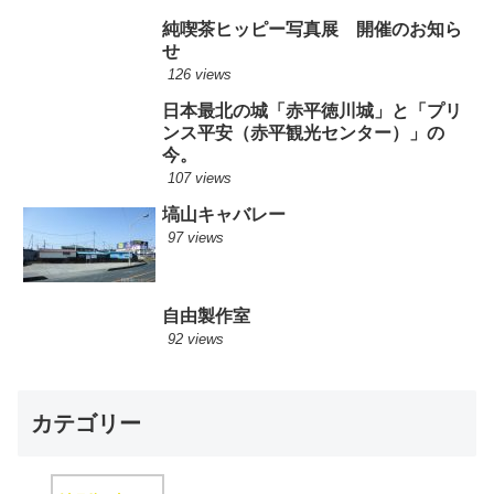
純喫茶ヒッピー写真展 開催のお知ら
せ
126 views
日本最北の城「赤平徳川城」と「プリ
ンス平安（赤平観光センター）」の
今。
107 views
塙山キャバレー
97 views
自由製作室
92 views
カテゴリー