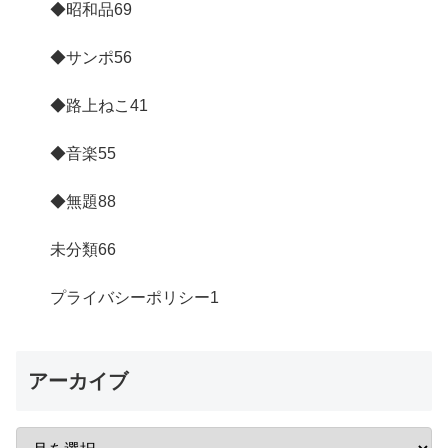
◆昭和品
69
◆サンポ
56
◆路上ねこ
41
◆音楽
55
◆無題
88
未分類
66
プライバシーポリシー
1
アーカイブ