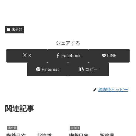
未分類
シェアする
X
Facebook
LINE
Pinterest
コピー
純喫茶ヒッピー
関連記事
未分類
未分類
喫茶目次 - 北海道
喫茶目次 - 新潟県