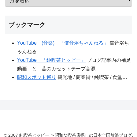
ブックマーク
YouTube (音楽) 「倍音浴ちゃんねる」
倍音浴ち
ゃんねる
YouTube 「純喫茶ヒッピー」
ブログ記事内の補足
動画 と 昔のカセットテープ音源
昭和スポット巡り
観光地 / 商業街 / 純喫茶 / 食堂…
© 2007 純喫茶ヒッピー 〜昭和な喫茶店探しの日本全国放浪ブログ.