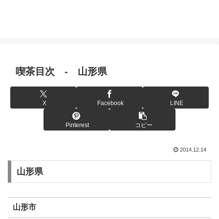
喫茶目次 - 山形県
X
Facebook
LINE
Pinterest
コピー
2014.12.14
山形県
山形市