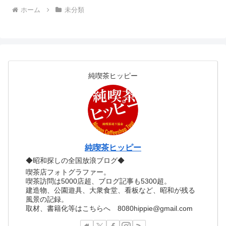
ホーム
未分類
純喫茶ヒッピー
純喫茶ヒッピー
◆昭和探しの全国放浪ブログ◆
喫茶店フォトグラファー。
喫茶訪問は5000店超、ブログ記事も5300超。
建造物、公園遊具、大衆食堂、看板など、昭和が残る
風景の記録。
取材、書籍化等はこちらへ 8080hippie@gmail.com