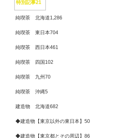
特別記事
21
純喫茶 北海道
1,286
純喫茶 東日本
704
純喫茶 西日本
461
純喫茶 四国
102
純喫茶 九州
70
純喫茶 沖縄
5
建造物 北海道
682
◆建造物【東京以外の東日本】
50
◆建造物【東京都とその周辺】
86