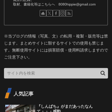
取材、書籍化等はこちらへ 8080hippie@gmail.com
※当ブログの情報（写真、文）の転用・複製・販売等は禁
じます。まとめサイトに類するサイトでの使用も禁じま
す。無断使用サイトには損害賠償・使用料請求しますので
ご注意下さい。
人気記事
『しんぱち』がまだあったなん
て・・・感動。