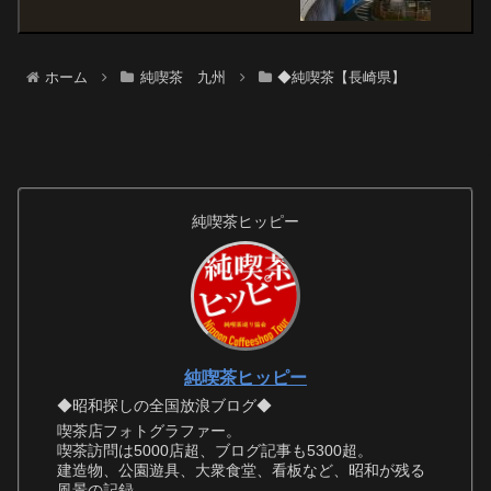
ホーム
純喫茶 九州
◆純喫茶【長崎県】
純喫茶ヒッピー
純喫茶ヒッピー
◆昭和探しの全国放浪ブログ◆
喫茶店フォトグラファー。
喫茶訪問は5000店超、ブログ記事も5300超。
建造物、公園遊具、大衆食堂、看板など、昭和が残る
風景の記録。