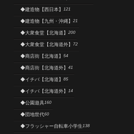
121
◆建造物【西日本】
21
◆建造物【九州・沖縄】
200
◆大衆食堂【北海道】
72
◆大衆食堂【北海道外】
54
◆商店街【北海道】
41
◆商店街【北海道外】
85
◆イチバ【北海道】
14
◆イチバ【北海道外】
160
◆公園遊具
60
◆団地世代
138
◆フラッシャー自転車小学生