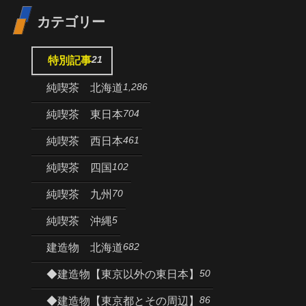
カテゴリー
21
特別記事
1,286
純喫茶 北海道
704
純喫茶 東日本
461
純喫茶 西日本
102
純喫茶 四国
70
純喫茶 九州
5
純喫茶 沖縄
682
建造物 北海道
50
◆建造物【東京以外の東日本】
86
◆建造物【東京都とその周辺】