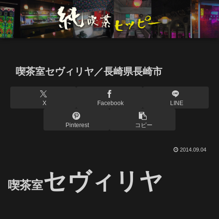
喫茶室セヴィリヤ／長崎県長崎市
X
Facebook
LINE
Pinterest
コピー
2014.09.04
セヴィリヤ
喫茶室