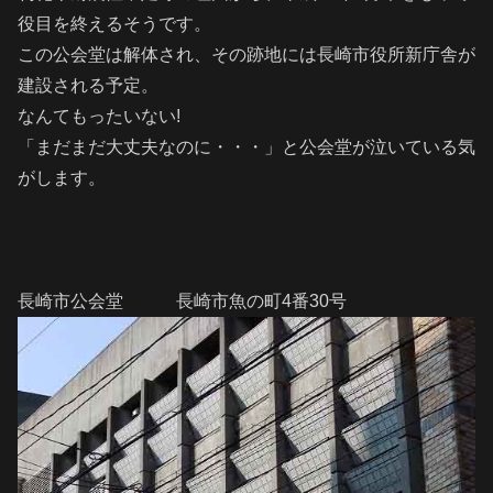
役目を終えるそうです。
この公会堂は解体され、その跡地には長崎市役所新庁舎が
建設される予定。
なんてもったいない!
「まだまだ大丈夫なのに・・・」と公会堂が泣いている気
がします。
長崎市公会堂 長崎市魚の町4番30号