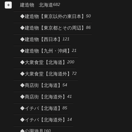
682
建造物 北海道
50
◆建造物【東京以外の東日本】
86
◆建造物【東京都とその周辺】
121
◆建造物【西日本】
21
◆建造物【九州・沖縄】
200
◆大衆食堂【北海道】
72
◆大衆食堂【北海道外】
54
◆商店街【北海道】
41
◆商店街【北海道外】
85
◆イチバ【北海道】
14
◆イチバ【北海道外】
160
◆公園遊具