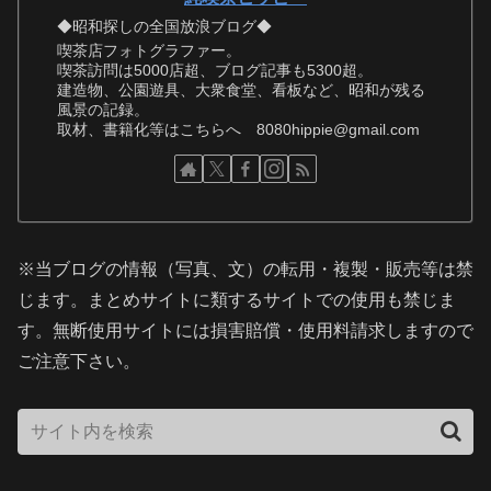
◆昭和探しの全国放浪ブログ◆
喫茶店フォトグラファー。
喫茶訪問は5000店超、ブログ記事も5300超。
建造物、公園遊具、大衆食堂、看板など、昭和が残る
風景の記録。
取材、書籍化等はこちらへ 8080hippie@gmail.com
※当ブログの情報（写真、文）の転用・複製・販売等は禁
じます。まとめサイトに類するサイトでの使用も禁じま
す。無断使用サイトには損害賠償・使用料請求しますので
ご注意下さい。