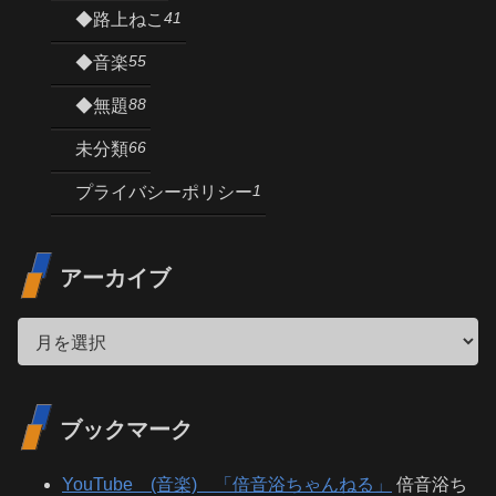
41
◆路上ねこ
55
◆音楽
88
◆無題
66
未分類
1
プライバシーポリシー
アーカイブ
ブックマーク
YouTube (音楽) 「倍音浴ちゃんねる」
倍音浴ち