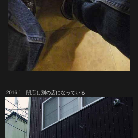
2016.1 閉店し別の店になっている