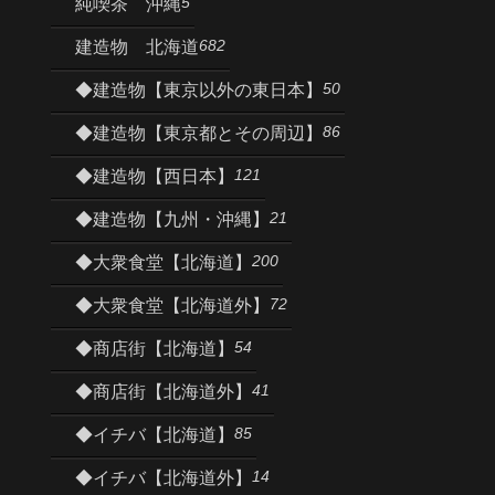
5
純喫茶 沖縄
682
建造物 北海道
50
◆建造物【東京以外の東日本】
86
◆建造物【東京都とその周辺】
121
◆建造物【西日本】
21
◆建造物【九州・沖縄】
200
◆大衆食堂【北海道】
72
◆大衆食堂【北海道外】
54
◆商店街【北海道】
41
◆商店街【北海道外】
85
◆イチバ【北海道】
14
◆イチバ【北海道外】