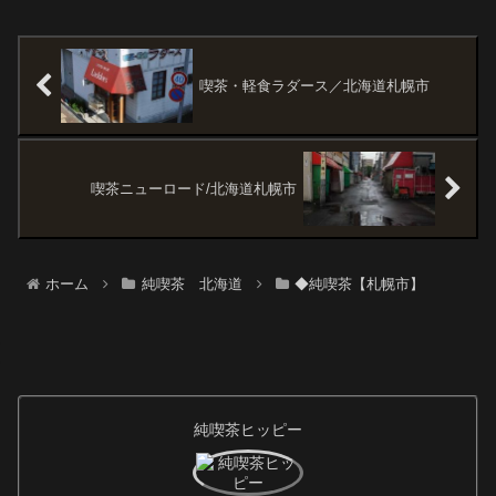
ドは漢字なら味香音(食事+コー
ヒーの香り＋音楽)、だったと思
う。札幌の喫茶の中では、『マ
ーキュリー』『サン』『わら
び』と...
喫茶・軽食ラダース／北海道札幌市
喫茶ニューロード/北海道札幌市
ホーム
純喫茶 北海道
◆純喫茶【札幌市】
純喫茶ヒッピー