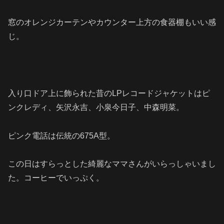
窓のオレンジカーテンやカウンター上方の食器棚もいい感
じ。
入り口ドア上に飾られた昔のLPレコードジャケットはピ
ンクレディ、矢沢永吉、小泉今日子、中森明菜。
ピンク電話は伝統の675A型。
この日はすらっとした綺麗なママさんがいらっしゃいまし
た。コーヒーでいっぷく。