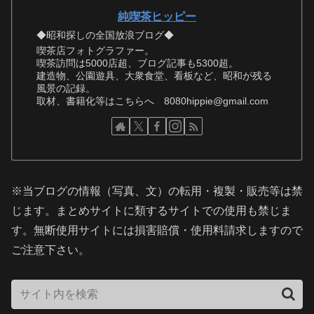
純喫茶ヒッピー
◆昭和探しの全国放浪ブログ◆
喫茶店フォトグラファー。
喫茶訪問は5000店超、ブログ記事も5300超。
建造物、公園遊具、大衆食堂、看板など、昭和が残る
風景の記録。
取材、書籍化等はこちらへ 8080hippie@gmail.com
※当ブログの情報（写真、文）の転用・複製・販売等は禁
じます。まとめサイトに類するサイトでの使用も禁じま
す。無断使用サイトには損害賠償・使用料請求しますので
ご注意下さい。