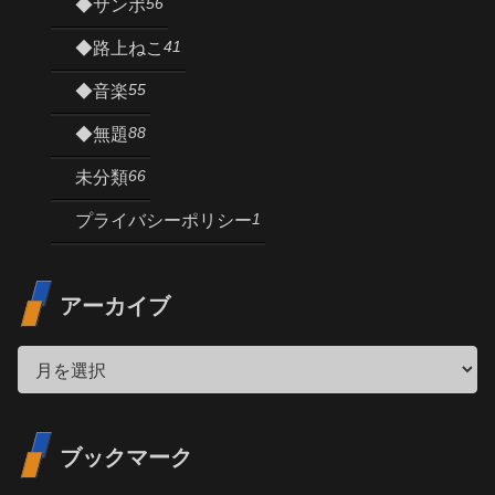
56
◆サンポ
41
◆路上ねこ
55
◆音楽
88
◆無題
66
未分類
1
プライバシーポリシー
アーカイブ
ブックマーク