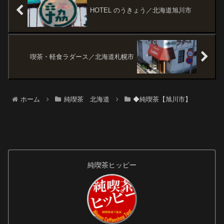
た...
HOTEL のうきょう／北海道旭川市
喫茶・軽食ラダース／北海道札幌市
ホーム
純喫茶 北海道
◆純喫茶【旭川市】
純喫茶ヒッピー