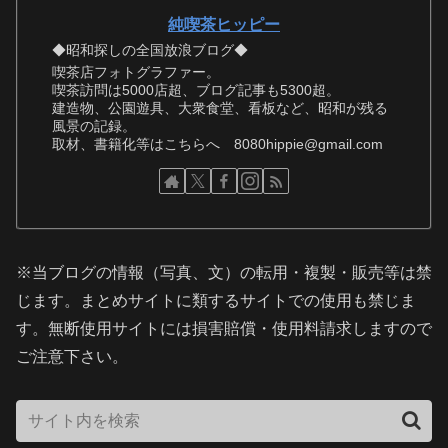
純喫茶ヒッピー
◆昭和探しの全国放浪ブログ◆
喫茶店フォトグラファー。
喫茶訪問は5000店超、ブログ記事も5300超。
建造物、公園遊具、大衆食堂、看板など、昭和が残る
風景の記録。
取材、書籍化等はこちらへ 8080hippie@gmail.com
※当ブログの情報（写真、文）の転用・複製・販売等は禁
じます。まとめサイトに類するサイトでの使用も禁じま
す。無断使用サイトには損害賠償・使用料請求しますので
ご注意下さい。