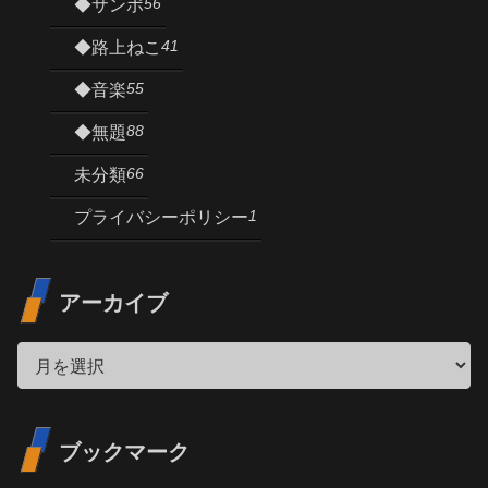
56
◆サンポ
41
◆路上ねこ
55
◆音楽
88
◆無題
66
未分類
1
プライバシーポリシー
アーカイブ
ブックマーク