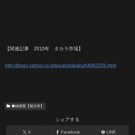
【関連記事 2010年 タカラ市場】
http://blogs.yahoo.co.jp/koukinkikaku/64093256.html
◆純喫茶【旭川市】
シェアする
X
Facebook
LINE