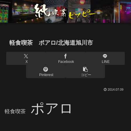
軽食喫茶 ポアロ/北海道旭川市
X
Facebook
LINE
Pinterest
コピー
2014.07.09
ポアロ
軽食喫茶