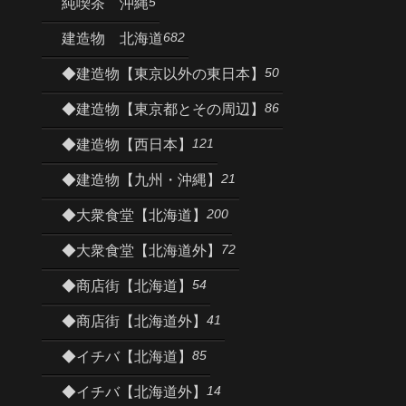
5
純喫茶 沖縄
682
建造物 北海道
50
◆建造物【東京以外の東日本】
86
◆建造物【東京都とその周辺】
121
◆建造物【西日本】
21
◆建造物【九州・沖縄】
200
◆大衆食堂【北海道】
72
◆大衆食堂【北海道外】
54
◆商店街【北海道】
41
◆商店街【北海道外】
85
◆イチバ【北海道】
14
◆イチバ【北海道外】