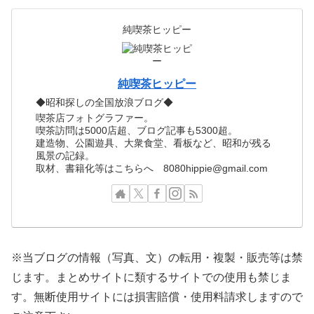
純喫茶ヒッピー
純喫茶ヒッピー
◆昭和探しの全国放浪ブログ◆
喫茶店フォトグラファー。
喫茶訪問は5000店超、ブログ記事も5300超。
建造物、公園遊具、大衆食堂、看板など、昭和が残る
風景の記録。
取材、書籍化等はこちらへ 8080hippie@gmail.com
※当ブログの情報（写真、文）の転用・複製・販売等は禁
じます。まとめサイトに類するサイトでの使用も禁じま
す。無断使用サイトには損害賠償・使用料請求しますので