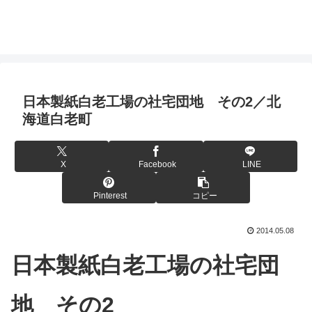
日本製紙白老工場の社宅団地 その2／北
海道白老町
X
Facebook
LINE
Pinterest
コピー
2014.05.08
日本製紙白老工場の社宅団
地 その2