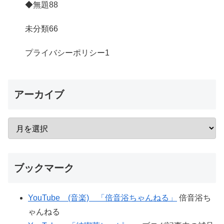
◆無題
88
未分類
66
プライバシーポリシー
1
アーカイブ
ブックマーク
YouTube (音楽) 「倍音浴ちゃんねる」
倍音浴ち
ゃんねる