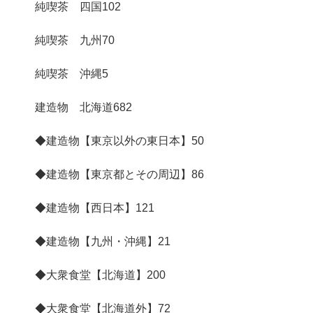
純喫茶 四国
102
純喫茶 九州
70
純喫茶 沖縄
5
建造物 北海道
682
◆建造物【東京以外の東日本】
50
◆建造物【東京都とその周辺】
86
◆建造物【西日本】
121
◆建造物【九州・沖縄】
21
◆大衆食堂【北海道】
200
◆大衆食堂【北海道外】
72