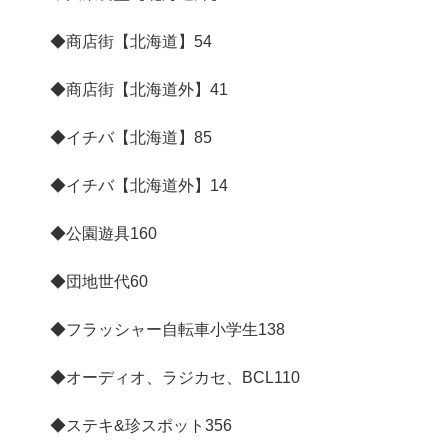
◆商店街【北海道】
54
◆商店街【北海道外】
41
◆イチバ【北海道】
85
◆イチバ【北海道外】
14
◆公園遊具
160
◆団地世代
60
◆フラッシャー自転車小学生
138
◆オーディオ、ラジカセ、BCL
110
◆ステキ&珍スポット
356