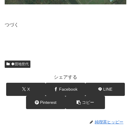
つづく
◆団地世代
シェアする
X
Facebook
LINE
Pinterest
コピー
純喫茶ヒッピー