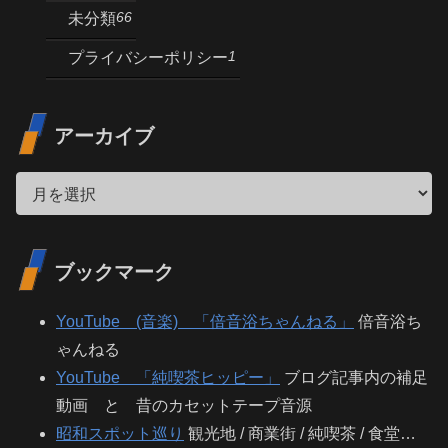
66
未分類
1
プライバシーポリシー
アーカイブ
ブックマーク
YouTube (音楽) 「倍音浴ちゃんねる」
倍音浴ち
ゃんねる
YouTube 「純喫茶ヒッピー」
ブログ記事内の補足
動画 と 昔のカセットテープ音源
昭和スポット巡り
観光地 / 商業街 / 純喫茶 / 食堂…