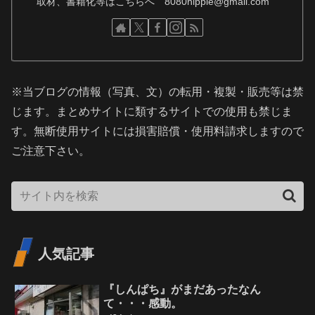
取材、書籍化等はこちらへ 8080hippie@gmail.com
※当ブログの情報（写真、文）の転用・複製・販売等は禁
じます。まとめサイトに類するサイトでの使用も禁じま
す。無断使用サイトには損害賠償・使用料請求しますので
ご注意下さい。
人気記事
『しんぱち』がまだあったなん
て・・・感動。