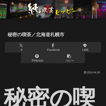
秘密の喫茶／北海道札幌市
X
Facebook
LINE
Pinterest
コピー
2014.04.28
秘密の喫