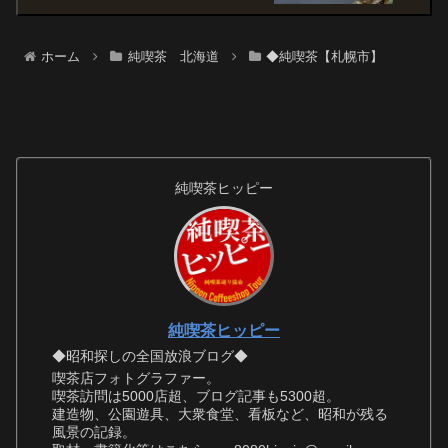
ホーム
純喫茶 北海道
◆純喫茶【札幌市】
純喫茶ヒッピー
純喫茶ヒッピー
◆昭和探しの全国放浪ブログ◆
喫茶店フォトグラファー。
喫茶訪問は5000店超、ブログ記事も5300超。
建造物、公園遊具、大衆食堂、看板など、昭和が残る
風景の記録。