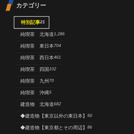
カテゴリー
21
特別記事
1,286
純喫茶 北海道
704
純喫茶 東日本
461
純喫茶 西日本
102
純喫茶 四国
70
純喫茶 九州
5
純喫茶 沖縄
682
建造物 北海道
50
◆建造物【東京以外の東日本】
86
◆建造物【東京都とその周辺】