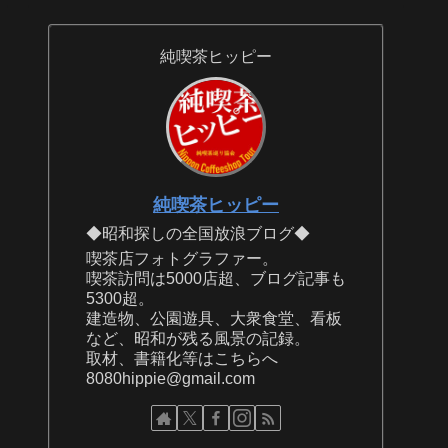
純喫茶ヒッピー
純喫茶ヒッピー
◆昭和探しの全国放浪ブログ◆
喫茶店フォトグラファー。
喫茶訪問は5000店超、ブログ記事も
5300超。
建造物、公園遊具、大衆食堂、看板
など、昭和が残る風景の記録。
取材、書籍化等はこちらへ
8080hippie@gmail.com