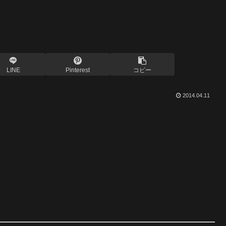
LINE
Pinterest
コピー
2014.04.11