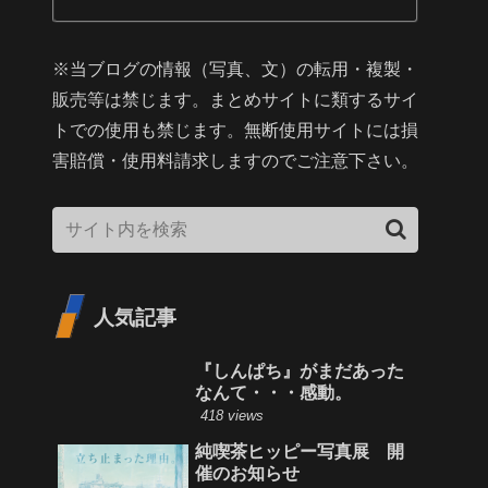
※当ブログの情報（写真、文）の転用・複製・
販売等は禁じます。まとめサイトに類するサイ
トでの使用も禁じます。無断使用サイトには損
害賠償・使用料請求しますのでご注意下さい。
人気記事
『しんぱち』がまだあった
なんて・・・感動。
418 views
純喫茶ヒッピー写真展 開
催のお知らせ