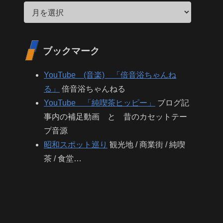
ブックマーク
YouTube (音楽) 「倍音浴ちゃんね
る」
倍音浴ちゃんねる
YouTube 「純喫茶ヒッピー」
ブログ記
事内の補足動画 と 昔のカセットテー
プ音源
昭和スポット巡り
観光地 / 商業街 / 純喫
茶 / 食堂…