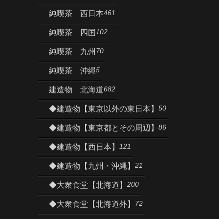
461
純喫茶 西日本
102
純喫茶 四国
70
純喫茶 九州
5
純喫茶 沖縄
682
建造物 北海道
50
◆建造物【東京以外の東日本】
86
◆建造物【東京都とその周辺】
121
◆建造物【西日本】
21
◆建造物【九州・沖縄】
200
◆大衆食堂【北海道】
72
◆大衆食堂【北海道外】