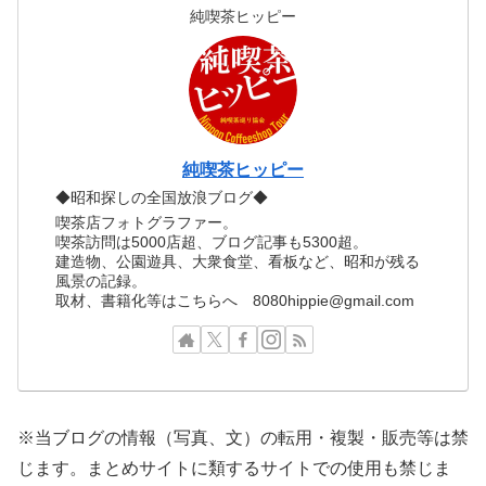
純喫茶ヒッピー
純喫茶ヒッピー
◆昭和探しの全国放浪ブログ◆
喫茶店フォトグラファー。
喫茶訪問は5000店超、ブログ記事も5300超。
建造物、公園遊具、大衆食堂、看板など、昭和が残る
風景の記録。
取材、書籍化等はこちらへ 8080hippie@gmail.com
※当ブログの情報（写真、文）の転用・複製・販売等は禁
じます。まとめサイトに類するサイトでの使用も禁じま