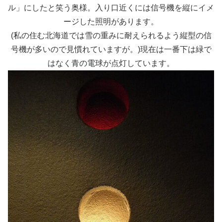
ル」にしたと笑う奥様。入り口近くには信号機を縦にイメ
ージした照明があります。
(私の住む北海道では雪の重みに耐えられるよう縦型の信
号機が多いので見慣れていますが。)
現在は一番下は緑で
はなく青の電球が点灯しています。