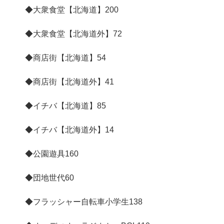
◆大衆食堂【北海道】
200
◆大衆食堂【北海道外】
72
◆商店街【北海道】
54
◆商店街【北海道外】
41
◆イチバ【北海道】
85
◆イチバ【北海道外】
14
◆公園遊具
160
◆団地世代
60
◆フラッシャー自転車小学生
138