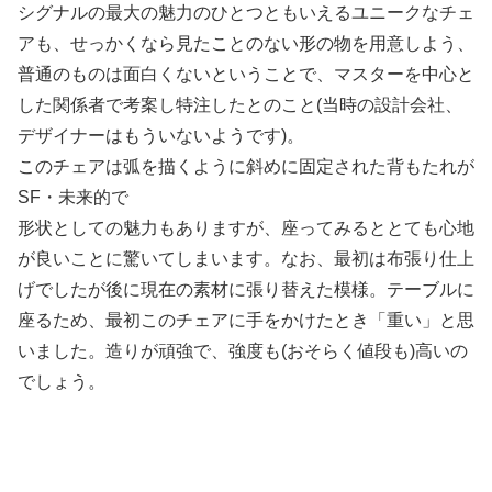
シグナルの最大の魅力のひとつともいえるユニークなチェ
アも、せっかくなら見たことのない形の物を用意しよう、
普通のものは面白くないということで、マスターを中心と
した関係者で考案し特注したとのこと(当時の設計会社、
デザイナーはもういないようです)。
このチェアは弧を描くように斜めに固定された背もたれが
SF・未来的で
形状としての魅力もありますが、座ってみるととても心地
が良いことに驚いてしまいます。なお、最初は布張り仕上
げでしたが後に現在の素材に張り替えた模様。テーブルに
座るため、最初このチェアに手をかけたとき「重い」と思
いました。造りが頑強で、強度も(おそらく値段も)高いの
でしょう。