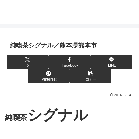
純喫茶シグナル／熊本県熊本市
X
Facebook
LINE
Pinterest
コピー
2014.02.14
シグナル
純喫茶