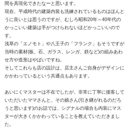
間を具現化できたなーと思います。
現在、平成時代の建築内装も洗練されているものはほんと
うに良いとは思うのですが、むしろ昭和20年～40年代の
かっこいい建築は手がつけられないほどかっこいいので
す。
浅草の「エノモト」や八王子の「フランク」もそうですが
当時の素材(板、石、ガラス、レンガ、鉄など)の組みあわ
せ方や造形はやばいですね。
そしてこれらも店の設計は、店主さんご自身がデザインに
かかわっているという共通点もあります。
あいにくマスターは不在でしたが、非常に丁寧に接客して
いただいたママさんと、その娘さん(引き継がれるのだろ
うと思います)のお話では、シグナルの場合も内装にマス
ターが大きくかかわっていることを教えていただきまし
た。