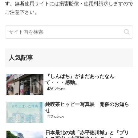
す。無断使用サイトには損害賠償・使用料請求しますので
ご注意下さい。
人気記事
『しんぱち』がまだあったなん
て・・・感動。
426 views
純喫茶ヒッピー写真展 開催のお知ら
せ
117 views
日本最北の城「赤平徳川城」と「プリ