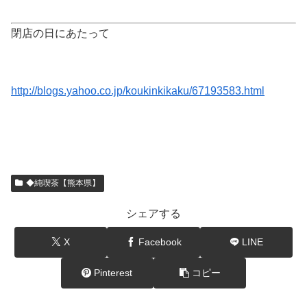
閉店の日にあたって
http://blogs.yahoo.co.jp/koukinkikaku/67193583.html
◆純喫茶【熊本県】
シェアする
X
Facebook
LINE
Pinterest
コピー