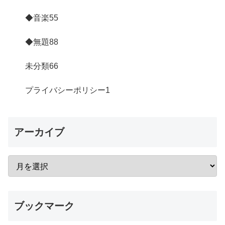
◆音楽
55
◆無題
88
未分類
66
プライバシーポリシー
1
アーカイブ
ブックマーク