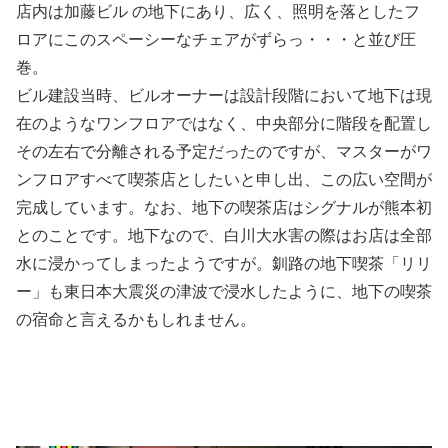
店内は加藤ビル の地下にあり、広く、照明を落としたフ
ロアにこのスペーシーなチェアがずらっ・・・と並び圧
巻。
ビル建設当時、ビルオーナーは設計段階において地下は現
在のようなワンフロアではなく、中央部分に階段を配置し
その左右で分離される予定だったのですが、マスターがワ
ンフロアすべて喫茶店としたいと申し出、この広い空間が
完成しています。なお、地下の喫茶店はシグナルが熊本初
とのことです。地下なので、白川大水害の際はお店は全部
水に浸かってしまったようですが。釧路の地下喫茶「リリ
ー」も東日本大震災の津波で浸水したように、地下の喫茶
の宿命と言えるかもしれません。