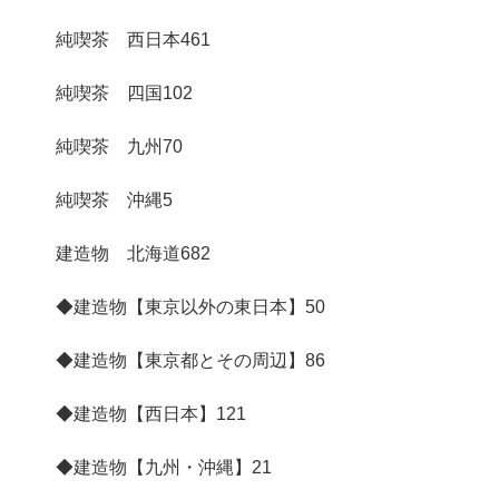
純喫茶 西日本
461
純喫茶 四国
102
純喫茶 九州
70
純喫茶 沖縄
5
建造物 北海道
682
◆建造物【東京以外の東日本】
50
◆建造物【東京都とその周辺】
86
◆建造物【西日本】
121
◆建造物【九州・沖縄】
21