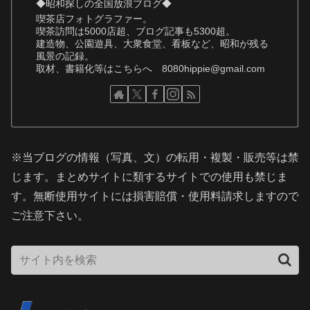
◆昭和探しの全国放浪ブログ◆
喫茶店フォトグラファー。
喫茶訪問は5000店超、ブログ記事も5300超。
建造物、公園遊具、大衆食堂、看板など、昭和が残る
風景の記録。
取材、書籍化等はこちらへ 8080hippie@gmail.com
※当ブログの情報（写真、文）の転用・複製・販売等は禁
じます。まとめサイトに類するサイトでの使用も禁じま
す。無断使用サイトには損害賠償・使用料請求しますので
ご注意下さい。