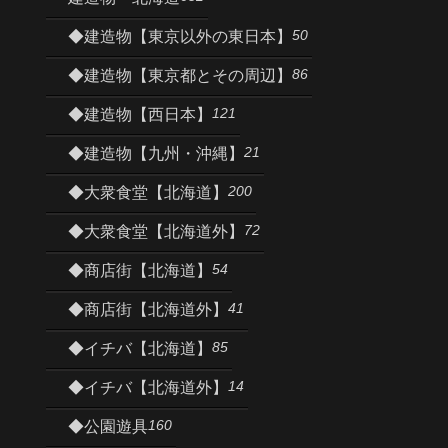
50
◆建造物【東京以外の東日本】
86
◆建造物【東京都とその周辺】
121
◆建造物【西日本】
21
◆建造物【九州・沖縄】
200
◆大衆食堂【北海道】
72
◆大衆食堂【北海道外】
54
◆商店街【北海道】
41
◆商店街【北海道外】
85
◆イチバ【北海道】
14
◆イチバ【北海道外】
160
◆公園遊具