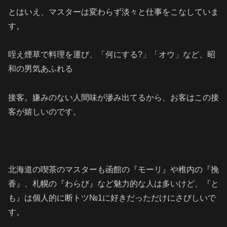
とはいえ、マスターは変わらず淡々と仕事をこなしていま
す。
咥え煙草で料理を運び、「何にする?」「オウ」など、昭
和の男気あふれる
接客。嫌みのない人間味が滲み出てるから、お客はこの接
客が嬉しいのです。
北海道の喫茶のマスターも函館の『モーリ』や稚内の『挽
香』、札幌の『わらび』など魅力的な人は多いけど、『と
も』は個人的に断トツ№1に好きだっただけにさびしいで
す。