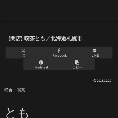
(閉店) 喫茶とも／北海道札幌市
X
Facebook
LINE
Pinterest
コピー
2013.12.20
軽食・喫茶
とも