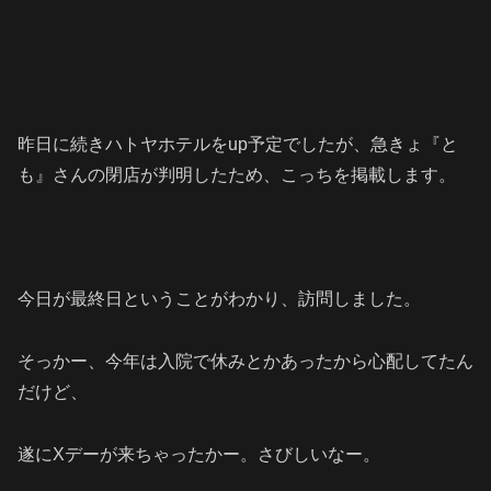
昨日に続きハトヤホテルをup予定でしたが、急きょ『と
も』さんの閉店が判明したため、こっちを掲載します。
今日が最終日ということがわかり、訪問しました。
そっかー、今年は入院で休みとかあったから心配してたん
だけど、
遂にXデーが来ちゃったかー。さびしいなー。