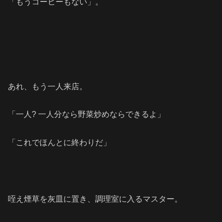
「もうコーヒーもない」。
あれ、もう一人来店。
「一人? 一人分なら野菜炒めならできるよ」
「これでほんとに終わりだ」
咥え煙草を灰皿に置き、調理室に入るマスター。