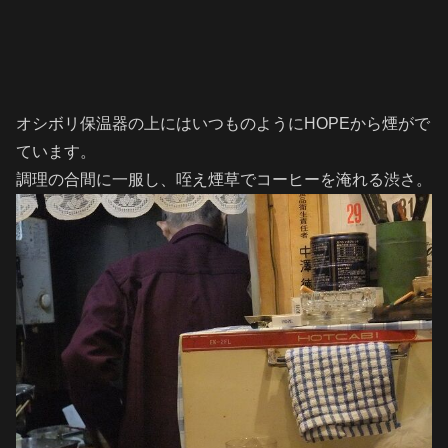
オシボリ保温器の上にはいつものようにHOPEから煙がで
ています。
調理の合間に一服し、咥え煙草でコーヒーを淹れる渋さ。