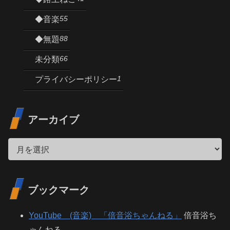
55
◆音楽
88
◆無題
66
未分類
1
プライバシーポリシー
アーカイブ
ブックマーク
YouTube (音楽) 「倍音浴ちゃんねる」
倍音浴ち
ゃんねる