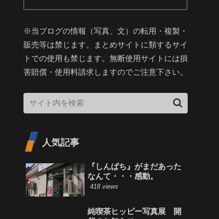
※当ブログの情報（写真、文）の転用・複製・
販売等は禁じます。まとめサイトに類するサイ
トでの使用も禁じます。無断使用サイトには損
害賠償・使用料請求しますのでご注意下さい。
人気記事
『しんぱち』がまだあった
なんて・・・感動。
418 views
純喫茶ヒッピー写真展 開