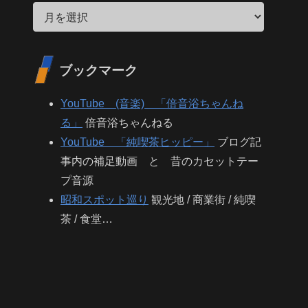
ブックマーク
YouTube (音楽) 「倍音浴ちゃんね
る」
倍音浴ちゃんねる
YouTube 「純喫茶ヒッピー」
ブログ記
事内の補足動画 と 昔のカセットテー
プ音源
昭和スポット巡り
観光地 / 商業街 / 純喫
茶 / 食堂…