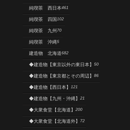
461
純喫茶 西日本
102
純喫茶 四国
70
純喫茶 九州
5
純喫茶 沖縄
682
建造物 北海道
50
◆建造物【東京以外の東日本】
86
◆建造物【東京都とその周辺】
121
◆建造物【西日本】
21
◆建造物【九州・沖縄】
200
◆大衆食堂【北海道】
72
◆大衆食堂【北海道外】