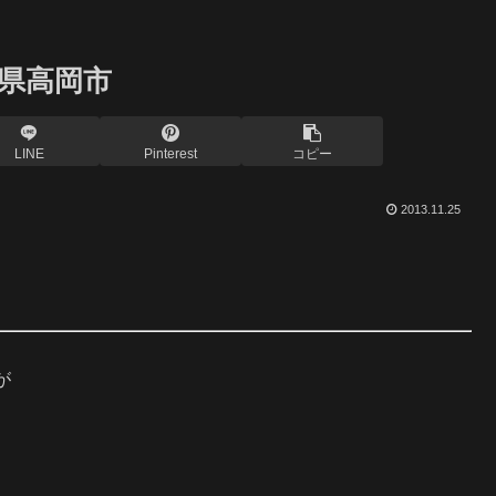
県高岡市
LINE
Pinterest
コピー
2013.11.25
が