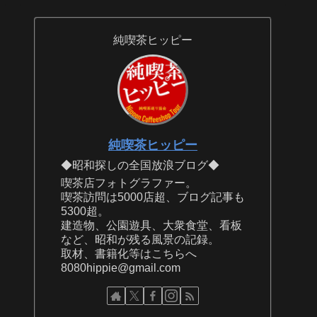
純喫茶ヒッピー
純喫茶ヒッピー
◆昭和探しの全国放浪ブログ◆
喫茶店フォトグラファー。
喫茶訪問は5000店超、ブログ記事も
5300超。
建造物、公園遊具、大衆食堂、看板
など、昭和が残る風景の記録。
取材、書籍化等はこちらへ
8080hippie@gmail.com