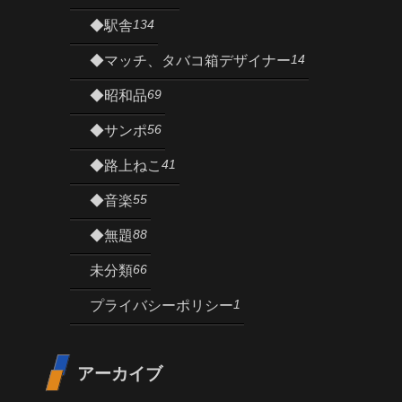
134
◆駅舎
14
◆マッチ、タバコ箱デザイナー
69
◆昭和品
56
◆サンポ
41
◆路上ねこ
55
◆音楽
88
◆無題
66
未分類
1
プライバシーポリシー
アーカイブ