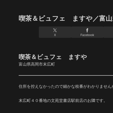
喫茶＆ビュフェ ますや／富山
X
Facebook
喫茶＆ビュフェ ますや
富山県高岡市末広町
住所を控えなかったので細かな枝番がわかりません
末広町４０番地の文苑堂書店駅前店のお隣です。