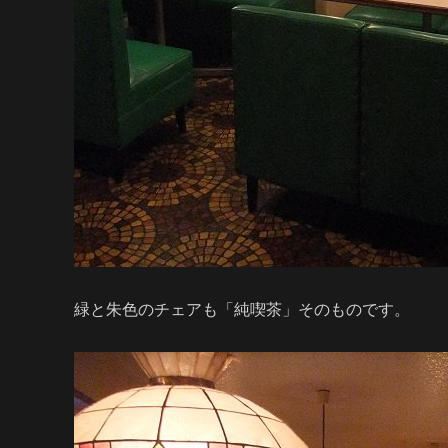
緑と朱色のチェアも「純喫茶」そのものです。