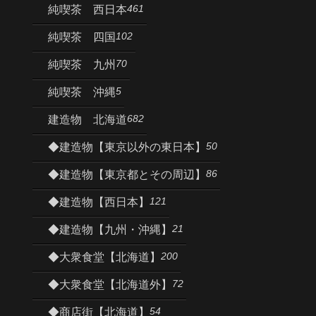
461
純喫茶 西日本
102
純喫茶 四国
70
純喫茶 九州
5
純喫茶 沖縄
682
建造物 北海道
50
◆建造物【東京以外の東日本】
86
◆建造物【東京都とその周辺】
121
◆建造物【西日本】
21
◆建造物【九州・沖縄】
200
◆大衆食堂【北海道】
72
◆大衆食堂【北海道外】
54
◆商店街【北海道】