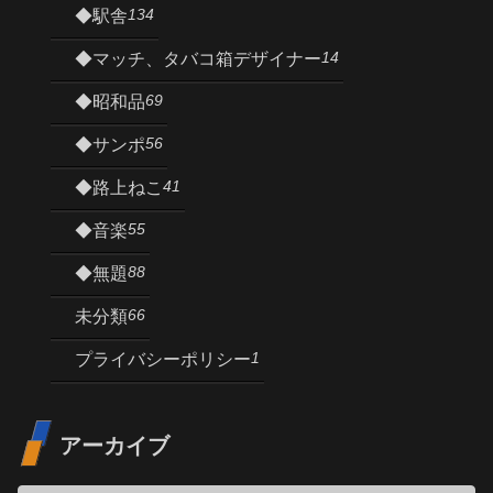
134
◆駅舎
14
◆マッチ、タバコ箱デザイナー
69
◆昭和品
56
◆サンポ
41
◆路上ねこ
55
◆音楽
88
◆無題
66
未分類
1
プライバシーポリシー
アーカイブ