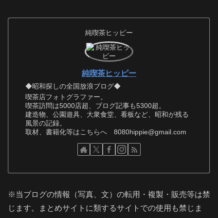
純喫茶ヒッピー
純喫茶ヒッピー
◆昭和探しの全国放浪ブログ◆
喫茶店フォトグラファー。
喫茶訪問は5000店超、ブログ記事も5300超。
建造物、公園遊具、大衆食堂、看板など、昭和が残る
風景の記録。
取材、書籍化等はこちらへ 8080hippie@gmail.com
※当ブログの情報（写真、文）の転用・複製・販売等は禁
じます。まとめサイトに類するサイトでの使用も禁じま