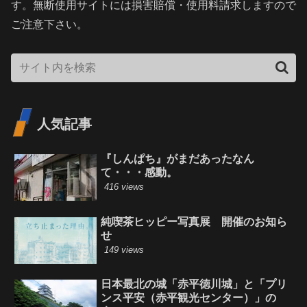
す。無断使用サイトには損害賠償・使用料請求しますので
ご注意下さい。
人気記事
『しんぱち』がまだあったなん
て・・・感動。
416 views
純喫茶ヒッピー写真展 開催のお知ら
せ
149 views
日本最北の城「赤平徳川城」と「プリ
ンス平安（赤平観光センター）」の