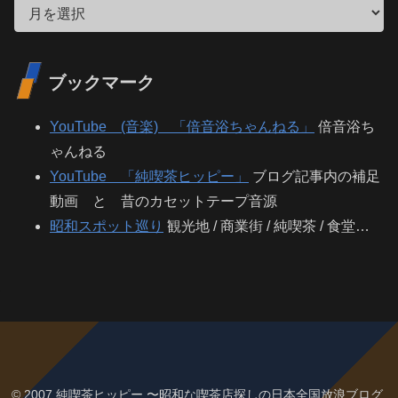
ブックマーク
YouTube (音楽) 「倍音浴ちゃんねる」
倍音浴ち
ゃんねる
YouTube 「純喫茶ヒッピー」
ブログ記事内の補足
動画 と 昔のカセットテープ音源
昭和スポット巡り
観光地 / 商業街 / 純喫茶 / 食堂…
© 2007 純喫茶ヒッピー 〜昭和な喫茶店探しの日本全国放浪ブログ.