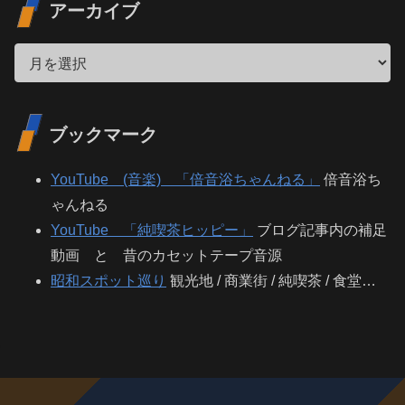
アーカイブ
ブックマーク
YouTube (音楽) 「倍音浴ちゃんねる」
倍音浴ち
ゃんねる
YouTube 「純喫茶ヒッピー」
ブログ記事内の補足
動画 と 昔のカセットテープ音源
昭和スポット巡り
観光地 / 商業街 / 純喫茶 / 食堂…