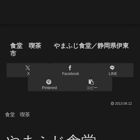
食堂 喫茶 やまふじ食堂／静岡県伊東
市
X
Facebook
LINE
Pinterest
コピー
2013.08.12
食堂 喫茶