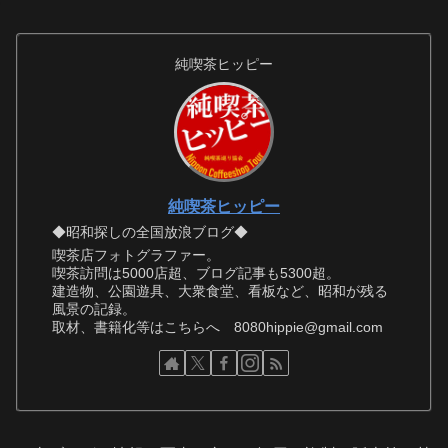
純喫茶ヒッピー
純喫茶ヒッピー
◆昭和探しの全国放浪ブログ◆
喫茶店フォトグラファー。
喫茶訪問は5000店超、ブログ記事も5300超。
建造物、公園遊具、大衆食堂、看板など、昭和が残る
風景の記録。
取材、書籍化等はこちらへ 8080hippie@gmail.com