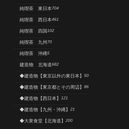
704
純喫茶 東日本
461
純喫茶 西日本
102
純喫茶 四国
70
純喫茶 九州
5
純喫茶 沖縄
682
建造物 北海道
50
◆建造物【東京以外の東日本】
86
◆建造物【東京都とその周辺】
121
◆建造物【西日本】
21
◆建造物【九州・沖縄】
200
◆大衆食堂【北海道】