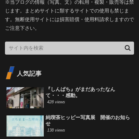
※当ブログの情報（写真、文）の転用・複製・販売等は禁
じます。まとめサイトに類するサイトでの使用も禁じま
す。無断使用サイトには損害賠償・使用料請求しますので
ご注意下さい。
人気記事
『しんぱち』がまだあったなん
て・・・感動。
428 views
純喫茶ヒッピー写真展 開催のお知ら
せ
138 views