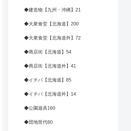
◆建造物【九州・沖縄】
21
◆大衆食堂【北海道】
200
◆大衆食堂【北海道外】
72
◆商店街【北海道】
54
◆商店街【北海道外】
41
◆イチバ【北海道】
85
◆イチバ【北海道外】
14
◆公園遊具
160
◆団地世代
60