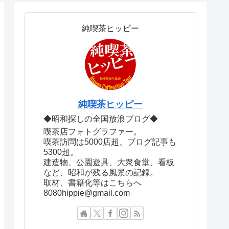
純喫茶ヒッピー
純喫茶ヒッピー
◆昭和探しの全国放浪ブログ◆
喫茶店フォトグラファー。
喫茶訪問は5000店超、ブログ記事も
5300超。
建造物、公園遊具、大衆食堂、看板
など、昭和が残る風景の記録。
取材、書籍化等はこちらへ
8080hippie@gmail.com