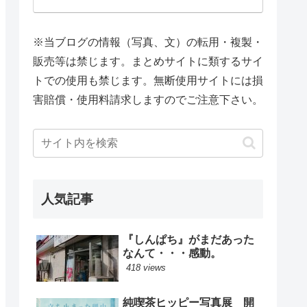
※当ブログの情報（写真、文）の転用・複製・
販売等は禁じます。まとめサイトに類するサイ
トでの使用も禁じます。無断使用サイトには損
害賠償・使用料請求しますのでご注意下さい。
人気記事
『しんぱち』がまだあった
なんて・・・感動。
418 views
純喫茶ヒッピー写真展 開