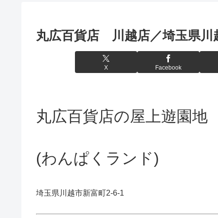
丸広百貨店 川越店／埼玉県川
X
Facebook
丸広百貨店の屋上遊園地
(わんぱくランド)
埼玉県川越市新富町2-6-1