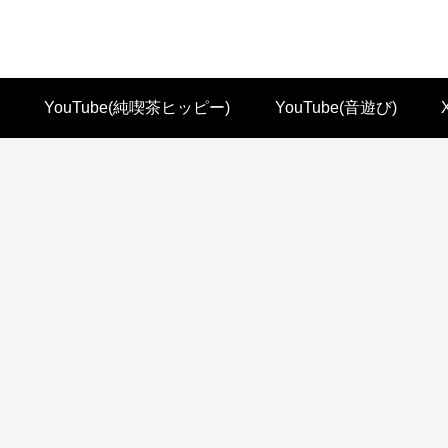
YouTube(純喫茶ヒッピー)
YouTube(音遊び)