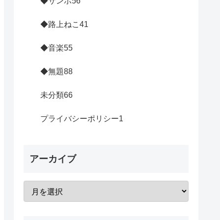
◆サンポ
56
◆路上ねこ
41
◆音楽
55
◆無題
88
未分類
66
プライバシーポリシー
1
アーカイブ