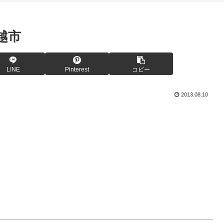
越市
LINE
Pinterest
コピー
2013.08.10