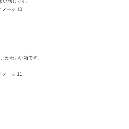
よい感じです。
な、かわいい箱です。