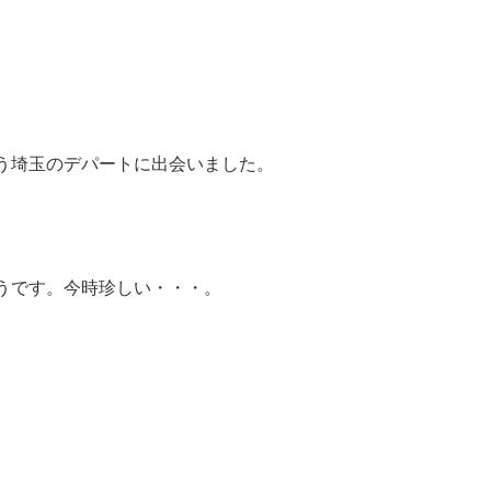
う埼玉のデパートに出会いました。
うです。今時珍しい・・・。