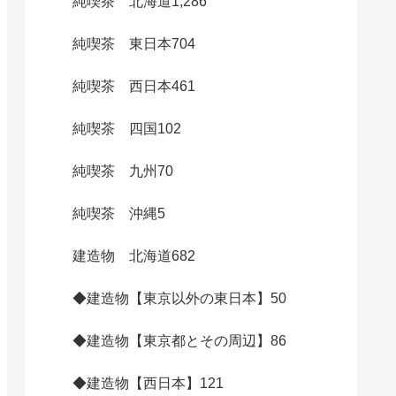
純喫茶 北海道
1,286
純喫茶 東日本
704
純喫茶 西日本
461
純喫茶 四国
102
純喫茶 九州
70
純喫茶 沖縄
5
建造物 北海道
682
◆建造物【東京以外の東日本】
50
◆建造物【東京都とその周辺】
86
◆建造物【西日本】
121