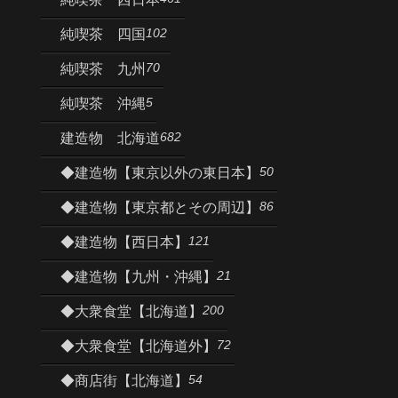
102
純喫茶 四国
70
純喫茶 九州
5
純喫茶 沖縄
682
建造物 北海道
50
◆建造物【東京以外の東日本】
86
◆建造物【東京都とその周辺】
121
◆建造物【西日本】
21
◆建造物【九州・沖縄】
200
◆大衆食堂【北海道】
72
◆大衆食堂【北海道外】
54
◆商店街【北海道】