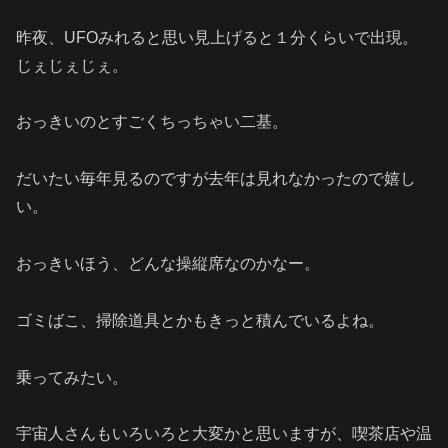
昨夜、UFOみれると思い見上げると１分くらいで出現。
じぇじぇじぇ。
おっきいのとすごくちっちゃい二基。
だいたい毎年見るのですが去年は見れなかったので嬉し
い。
おっきいほう、どんな操縦席なのかなー。
ゴミばこ、掃除道具とかもきっと積んでいるよね。
乗ってみたい。
宇宙人さんもいろいろと大変かと思いますが、喫茶店や温