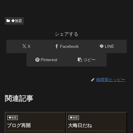
◆無題
シェアする
X
Facebook
LINE
Pinterest
コピー
純喫茶ヒッピー
関連記事
◆無題
◆無題
ブログ再開
大晦日だね