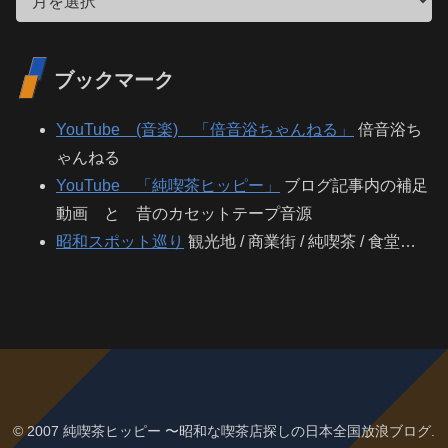
ブックマーク
YouTube (音楽) 「倍音浴ちゃんねる」
倍音浴ち
ゃんねる
YouTube 「純喫茶ヒッピー」
ブログ記事内の補足
動画 と 昔のカセットテープ音源
昭和スポット巡り
観光地 / 商業街 / 純喫茶 / 食堂…
© 2007 純喫茶ヒッピー 〜昭和な喫茶店探しの日本全国放浪ブログ.