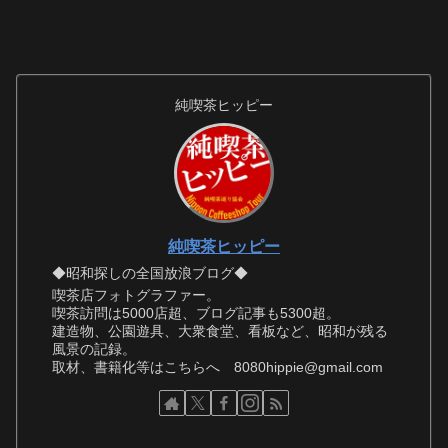
純喫茶ヒッピー
純喫茶ヒッピー
◆昭和探しの全国放浪ブログ◆
喫茶店フォトグラファー。
喫茶訪問は5000店超、ブログ記事も5300超。
建造物、公園遊具、大衆食堂、看板など、昭和が残る
風景の記録。
取材、書籍化等はこちらへ 8080hippie@gmail.com