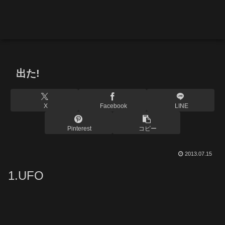
出た!
X
Facebook
LINE
Pinterest
コピー
2013.07.15
1.UFO