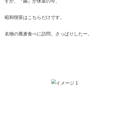
すが、『園』が休業の今、
昭和喫茶はこちらだけです。
名物の蕎麦食べに訪問。さっぱりしたー。