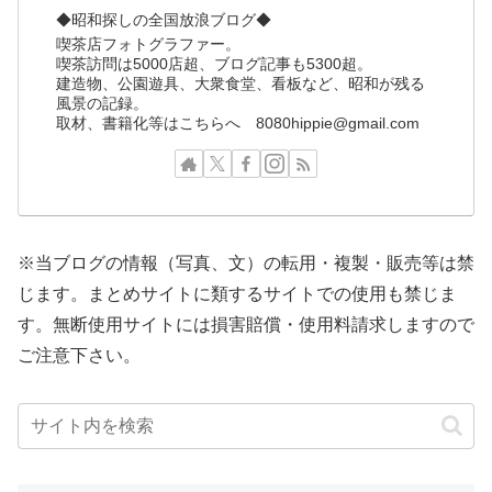
◆昭和探しの全国放浪ブログ◆
喫茶店フォトグラファー。
喫茶訪問は5000店超、ブログ記事も5300超。
建造物、公園遊具、大衆食堂、看板など、昭和が残る
風景の記録。
取材、書籍化等はこちらへ 8080hippie@gmail.com
※当ブログの情報（写真、文）の転用・複製・販売等は禁
じます。まとめサイトに類するサイトでの使用も禁じま
す。無断使用サイトには損害賠償・使用料請求しますので
ご注意下さい。