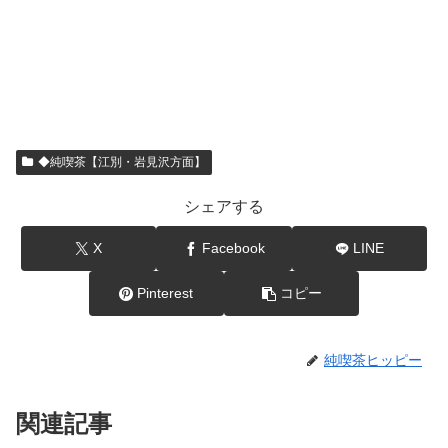
◆純喫茶【江別・岩見沢方面】
シェアする
X
Facebook
LINE
Pinterest
コピー
純喫茶ヒッピー
関連記事