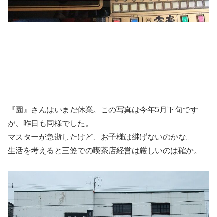
『園』さんはいまだ休業。この写真は今年5月下旬です
が、昨日も同様でした。
マスターが急逝したけど、お子様は継げないのかな。
生活を考えると三笠での喫茶店経営は厳しいのは確か。