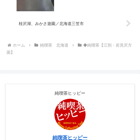
桂沢湖、みかさ遊園／北海道三笠市
ホーム
純喫茶 北海道
◆純喫茶【江別・岩見沢方
面】
純喫茶ヒッピー
純喫茶ヒッピー