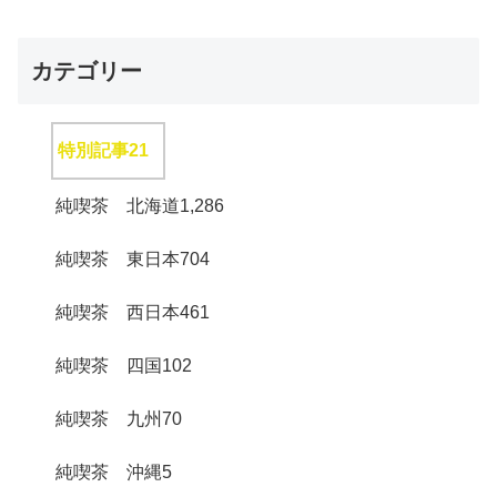
カテゴリー
特別記事
21
純喫茶 北海道
1,286
純喫茶 東日本
704
純喫茶 西日本
461
純喫茶 四国
102
純喫茶 九州
70
純喫茶 沖縄
5