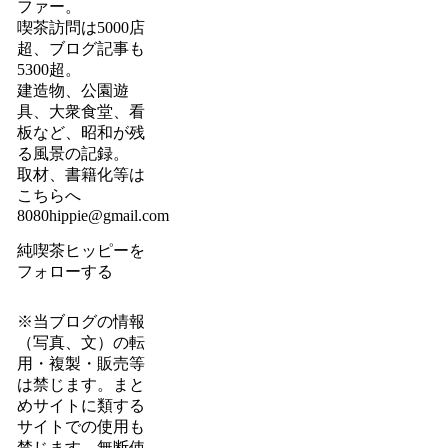
ファー。
喫茶訪問は5000店
超、ブログ記事も
5300超。
建造物、公園遊
具、大衆食堂、看
板など、昭和が残
る風景の記録。
取材、書籍化等は
こちらへ
8080hippie@gmail.com
純喫茶ヒッピーを
フォローする
※当ブログの情報
（写真、文）の転
用・複製・販売等
は禁じます。まと
めサイトに類する
サイトでの使用も
禁じます。無断使