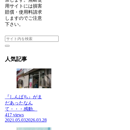
用サイトには損害
賠償・使用料請求
しますのでご注意
下さい。
人気記事
『しんぱち』がま
だあったなん
て・・・感動。
417 views
2021.05.03
2026.03.28