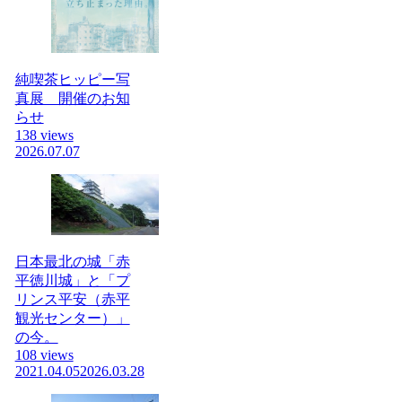
純喫茶ヒッピー写
真展 開催のお知
らせ
138 views
2026.07.07
日本最北の城「赤
平徳川城」と「プ
リンス平安（赤平
観光センター）」
の今。
108 views
2021.04.05
2026.03.28