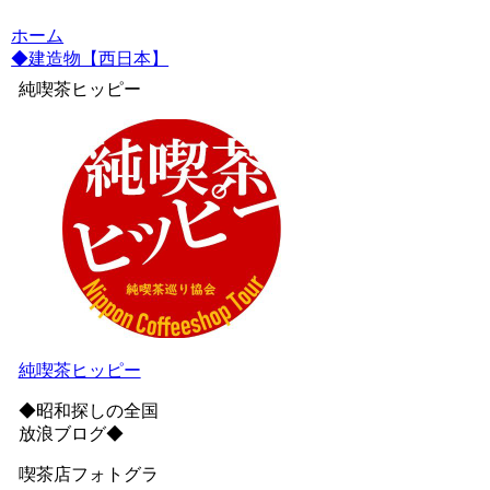
ホーム
◆建造物【西日本】
純喫茶ヒッピー
純喫茶ヒッピー
◆昭和探しの全国
放浪ブログ◆
喫茶店フォトグラ