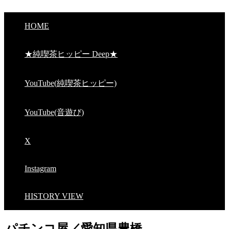
HOME
★純喫茶ヒッピー Deep★
YouTube(純喫茶ヒッピー)
YouTube(音遊び)
X
Instagram
HISTORY VIEW
パチンコ屋／愛知県豊橋