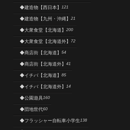
121
◆建造物【西日本】
21
◆建造物【九州・沖縄】
200
◆大衆食堂【北海道】
72
◆大衆食堂【北海道外】
54
◆商店街【北海道】
41
◆商店街【北海道外】
85
◆イチバ【北海道】
14
◆イチバ【北海道外】
160
◆公園遊具
60
◆団地世代
138
◆フラッシャー自転車小学生