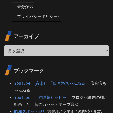
66
未分類
1
プライバシーポリシー
アーカイブ
ブックマーク
YouTube (音楽) 「倍音浴ちゃんねる」
倍音浴ち
ゃんねる
YouTube 「純喫茶ヒッピー」
ブログ記事内の補足
動画 と 昔のカセットテープ音源
昭和スポット巡り
観光地 / 商業街 / 純喫茶 / 食堂…