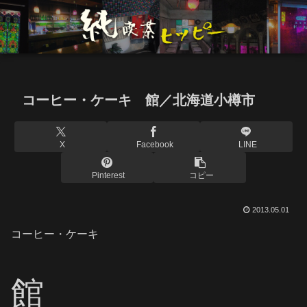
コーヒー・ケーキ 館／北海道小樽市
X
Facebook
LINE
Pinterest
コピー
2013.05.01
コーヒー・ケーキ
館