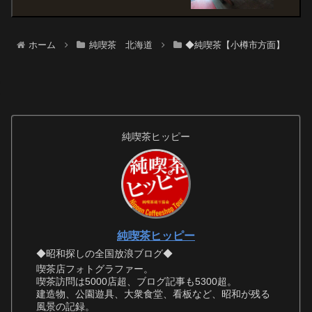
ホーム
純喫茶 北海道
◆純喫茶【小樽市方面】
純喫茶ヒッピー
純喫茶ヒッピー
◆昭和探しの全国放浪ブログ◆
喫茶店フォトグラファー。
喫茶訪問は5000店超、ブログ記事も5300超。
建造物、公園遊具、大衆食堂、看板など、昭和が残る
風景の記録。