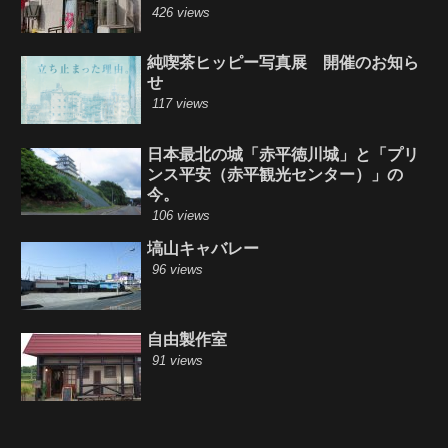
426 views
純喫茶ヒッピー写真展 開催のお知ら
せ
117 views
日本最北の城「赤平徳川城」と「プリ
ンス平安（赤平観光センター）」の
今。
106 views
塙山キャバレー
96 views
自由製作室
91 views