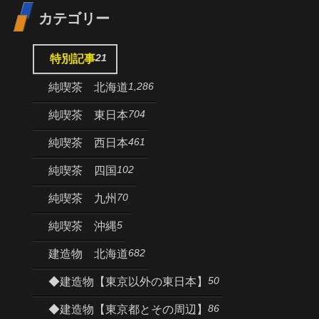
カテゴリー
21
特別記事
1,286
純喫茶 北海道
704
純喫茶 東日本
461
純喫茶 西日本
102
純喫茶 四国
70
純喫茶 九州
5
純喫茶 沖縄
682
建造物 北海道
50
◆建造物【東京以外の東日本】
86
◆建造物【東京都とその周辺】