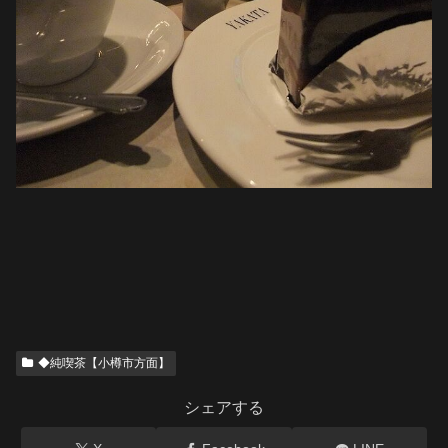
◆純喫茶【小樽市方面】
シェアする