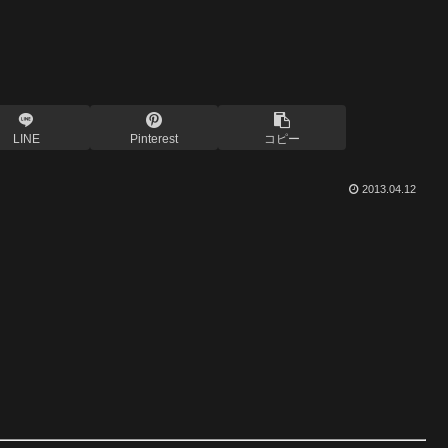
LINE
Pinterest
コピー
2013.04.12