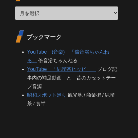
ブックマーク
YouTube (音楽) 「倍音浴ちゃんね
る」
倍音浴ちゃんねる
YouTube 「純喫茶ヒッピー」
ブログ記
事内の補足動画 と 昔のカセットテー
プ音源
昭和スポット巡り
観光地 / 商業街 / 純喫
茶 / 食堂…