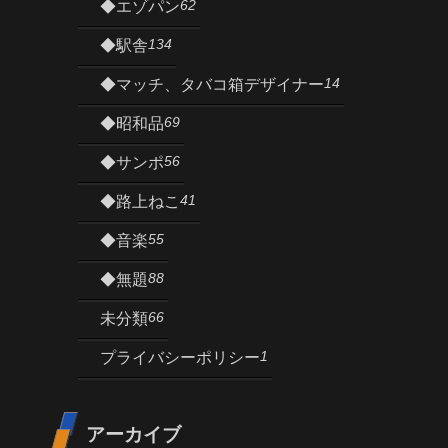
62
◆エゾパン
134
◆駅舎
14
◆マッチ、タバコ箱デザイナー
69
◆昭和品
56
◆サンポ
41
◆路上ねこ
55
◆音楽
88
◆無題
66
未分類
1
プライバシーポリシー
アーカイブ