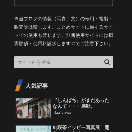
※当ブログの情報（写真、文）の転用・複製・
販売等は禁じます。まとめサイトに類するサイ
トでの使用も禁じます。無断使用サイトには損
害賠償・使用料請求しますのでご注意下さい。
人気記事
『しんぱち』がまだあった
なんて・・・感動。
422 views
純喫茶ヒッピー写真展 開