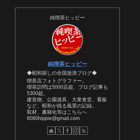
純喫茶ヒッピー
純喫茶ヒッピー
◆昭和探しの全国放浪ブログ◆
喫茶店フォトグラファー。
喫茶訪問は5000店超、ブログ記事も
5300超。
建造物、公園遊具、大衆食堂、看板
など、昭和が残る風景の記録。
取材、書籍化等はこちらへ
8080hippie@gmail.com