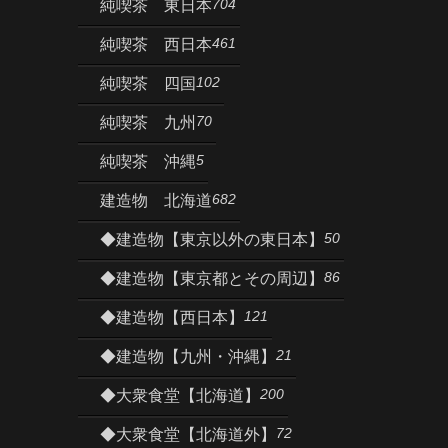
704
純喫茶 東日本
461
純喫茶 西日本
102
純喫茶 四国
70
純喫茶 九州
5
純喫茶 沖縄
682
建造物 北海道
50
◆建造物【東京以外の東日本】
86
◆建造物【東京都とその周辺】
121
◆建造物【西日本】
21
◆建造物【九州・沖縄】
200
◆大衆食堂【北海道】
72
◆大衆食堂【北海道外】