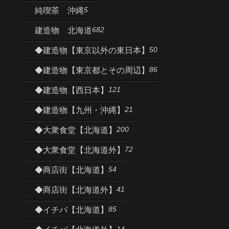
5
純喫茶 沖縄
682
建造物 北海道
50
◆建造物【東京以外の東日本】
86
◆建造物【東京都とその周辺】
121
◆建造物【西日本】
21
◆建造物【九州・沖縄】
200
◆大衆食堂【北海道】
72
◆大衆食堂【北海道外】
54
◆商店街【北海道】
41
◆商店街【北海道外】
85
◆イチバ【北海道】