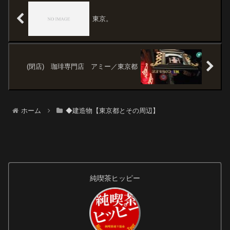
迷宮のような５２室の館内の廊
下はよく...
東京。
(閉店) 珈琲専門店 アミー／東京都
ホーム
◆建造物【東京都とその周辺】
純喫茶ヒッピー