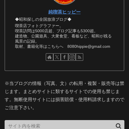
純喫茶ヒッピー
◆昭和探しの全国放浪ブログ◆
喫茶店フォトグラファー。
喫茶訪問は5000店超、ブログ記事も5300超。
建造物、公園遊具、大衆食堂、看板など、昭和が残る
風景の記録。
取材、書籍化等はこちらへ 8080hippie@gmail.com
※当ブログの情報（写真、文）の転用・複製・販売等は禁
じます。まとめサイトに類するサイトでの使用も禁じま
す。無断使用サイトには損害賠償・使用料請求しますので
ご注意下さい。