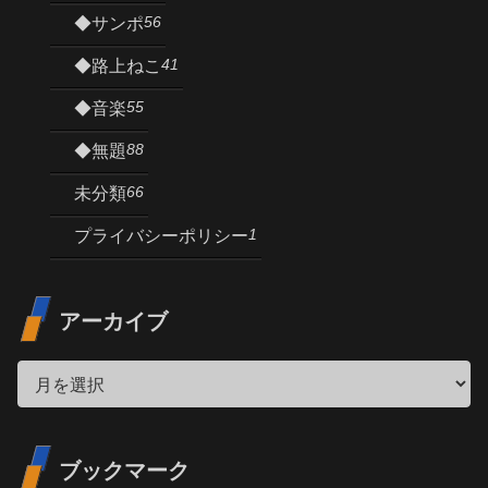
56
◆サンポ
41
◆路上ねこ
55
◆音楽
88
◆無題
66
未分類
1
プライバシーポリシー
アーカイブ
ブックマーク