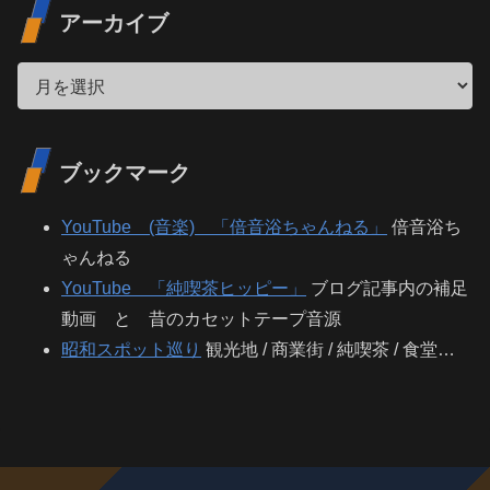
アーカイブ
ブックマーク
YouTube (音楽) 「倍音浴ちゃんねる」
倍音浴ち
ゃんねる
YouTube 「純喫茶ヒッピー」
ブログ記事内の補足
動画 と 昔のカセットテープ音源
昭和スポット巡り
観光地 / 商業街 / 純喫茶 / 食堂…