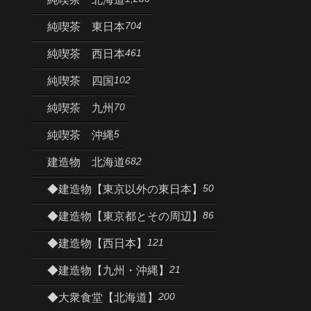
704
純喫茶 東日本
461
純喫茶 西日本
102
純喫茶 四国
70
純喫茶 九州
5
純喫茶 沖縄
682
建造物 北海道
50
◆建造物【東京以外の東日本】
86
◆建造物【東京都とその周辺】
121
◆建造物【西日本】
21
◆建造物【九州・沖縄】
200
◆大衆食堂【北海道】