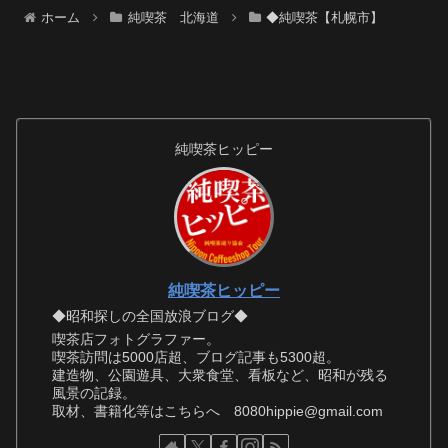
ホーム
純喫茶 北海道
◆純喫茶【札幌市】
純喫茶ヒッピー
純喫茶ヒッピー
◆昭和探しの全国放浪ブログ◆
喫茶店フォトグラファー。
喫茶訪問は5000店超、ブログ記事も5300超。
建造物、公園遊具、大衆食堂、看板など、昭和が残る
風景の記録。
取材、書籍化等はこちらへ 8080hippie@gmail.com