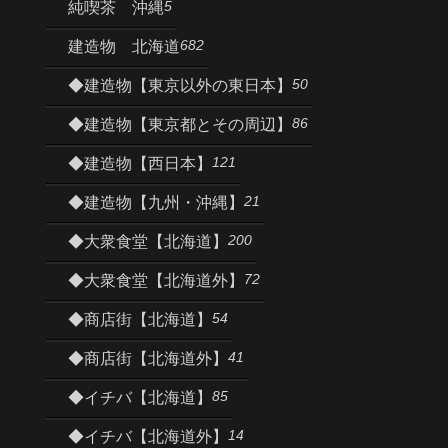
5
純喫茶 沖縄
682
建造物 北海道
50
◆建造物【東京以外の東日本】
86
◆建造物【東京都とその周辺】
121
◆建造物【西日本】
21
◆建造物【九州・沖縄】
200
◆大衆食堂【北海道】
72
◆大衆食堂【北海道外】
54
◆商店街【北海道】
41
◆商店街【北海道外】
85
◆イチバ【北海道】
14
◆イチバ【北海道外】