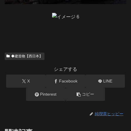
◆建造物【西日本】
シェアする
X
Facebook
LINE
Pinterest
コピー
純喫茶ヒッピー