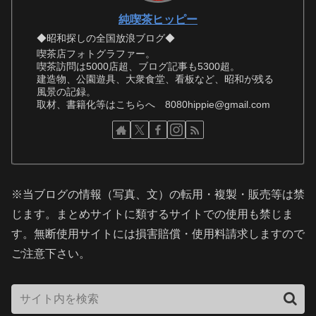
純喫茶ヒッピー
◆昭和探しの全国放浪ブログ◆
喫茶店フォトグラファー。
喫茶訪問は5000店超、ブログ記事も5300超。
建造物、公園遊具、大衆食堂、看板など、昭和が残る
風景の記録。
取材、書籍化等はこちらへ 8080hippie@gmail.com
※当ブログの情報（写真、文）の転用・複製・販売等は禁
じます。まとめサイトに類するサイトでの使用も禁じま
す。無断使用サイトには損害賠償・使用料請求しますので
ご注意下さい。