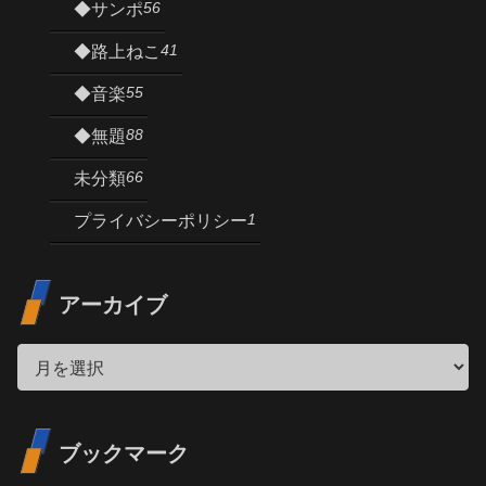
56
◆サンポ
41
◆路上ねこ
55
◆音楽
88
◆無題
66
未分類
1
プライバシーポリシー
アーカイブ
ブックマーク