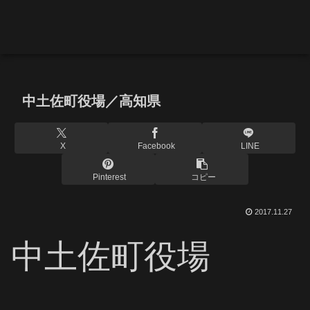
中土佐町役場／高知県
X
Facebook
LINE
Pinterest
コピー
2017.11.27
中土佐町役場