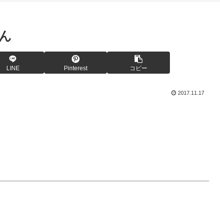
ーん
LINE
Pinterest
コピー
2017.11.17