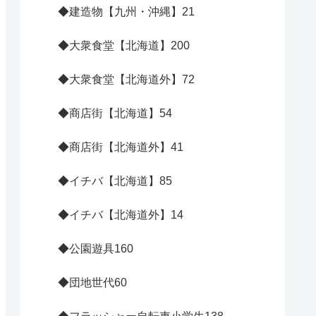
◆建造物【九州・沖縄】
21
◆大衆食堂【北海道】
200
◆大衆食堂【北海道外】
72
◆商店街【北海道】
54
◆商店街【北海道外】
41
◆イチバ【北海道】
85
◆イチバ【北海道外】
14
◆公園遊具
160
◆団地世代
60