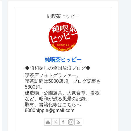
純喫茶ヒッピー
純喫茶ヒッピー
◆昭和探しの全国放浪ブログ◆
喫茶店フォトグラファー。
喫茶訪問は5000店超、ブログ記事も
5300超。
建造物、公園遊具、大衆食堂、看板
など、昭和が残る風景の記録。
取材、書籍化等はこちらへ
8080hippie@gmail.com