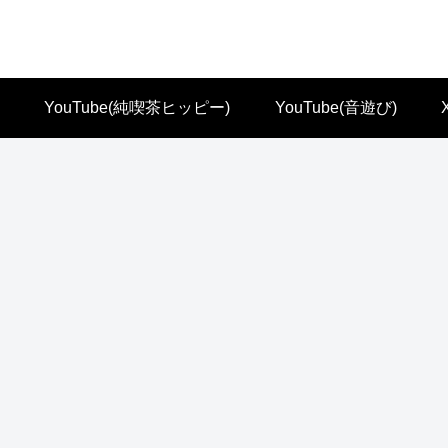
YouTube(純喫茶ヒッピー)
YouTube(音遊び)