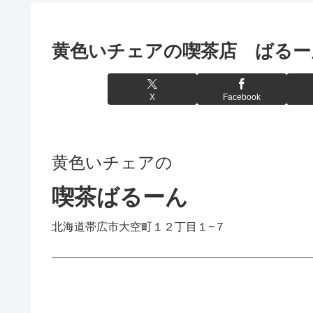
黄色いチェアの喫茶店 ばる
X
Facebook
黄色いチェアの
喫茶ばるーん
北海道帯広市大空町１２丁目１−７