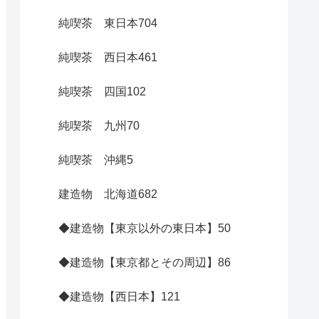
純喫茶 東日本
704
純喫茶 西日本
461
純喫茶 四国
102
純喫茶 九州
70
純喫茶 沖縄
5
建造物 北海道
682
◆建造物【東京以外の東日本】
50
◆建造物【東京都とその周辺】
86
◆建造物【西日本】
121