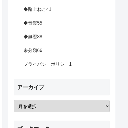
◆路上ねこ
41
◆音楽
55
◆無題
88
未分類
66
プライバシーポリシー
1
アーカイブ