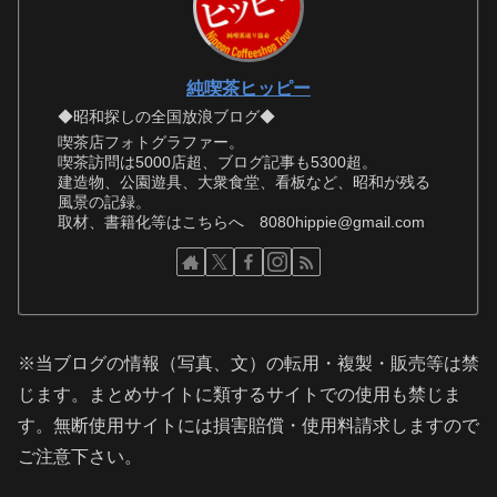
純喫茶ヒッピー
◆昭和探しの全国放浪ブログ◆
喫茶店フォトグラファー。
喫茶訪問は5000店超、ブログ記事も5300超。
建造物、公園遊具、大衆食堂、看板など、昭和が残る
風景の記録。
取材、書籍化等はこちらへ 8080hippie@gmail.com
※当ブログの情報（写真、文）の転用・複製・販売等は禁
じます。まとめサイトに類するサイトでの使用も禁じま
す。無断使用サイトには損害賠償・使用料請求しますので
ご注意下さい。