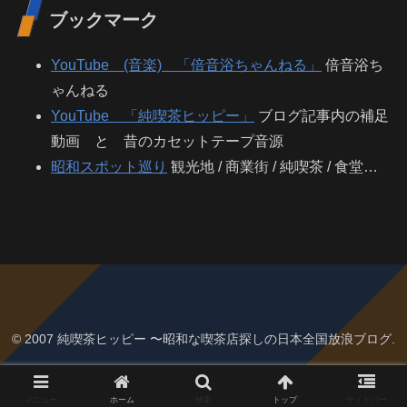
ブックマーク
YouTube (音楽) 「倍音浴ちゃんねる」
倍音浴ち
ゃんねる
YouTube 「純喫茶ヒッピー」
ブログ記事内の補足
動画 と 昔のカセットテープ音源
昭和スポット巡り
観光地 / 商業街 / 純喫茶 / 食堂…
© 2007 純喫茶ヒッピー 〜昭和な喫茶店探しの日本全国放浪ブログ.
メニュー
ホーム
検索
トップ
サイドバー