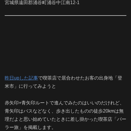
宮城県遠田郡涌谷町涌谷中江南12-1
昨日upした記事
で喫茶店で居合わせたお客の出身地「登
米市」に行ってみようと
赤矢印+青矢印ルートで進んでみたのはいいのだけれど、
青矢印はバスなどなく、歩き出したものの徒歩20kmは無
理だよと思い始めていたときに差し掛かった喫茶店「パー
ラー旅」を掲載します。