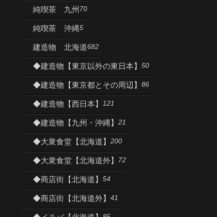
70
純喫茶 九州
5
純喫茶 沖縄
682
建造物 北海道
50
◆建造物【東京以外の東日本】
86
◆建造物【東京都とその周辺】
121
◆建造物【西日本】
21
◆建造物【九州・沖縄】
200
◆大衆食堂【北海道】
72
◆大衆食堂【北海道外】
54
◆商店街【北海道】
41
◆商店街【北海道外】
85