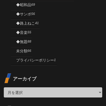
69
◆昭和品
56
◆サンポ
41
◆路上ねこ
55
◆音楽
88
◆無題
66
未分類
1
プライバシーポリシー
アーカイブ