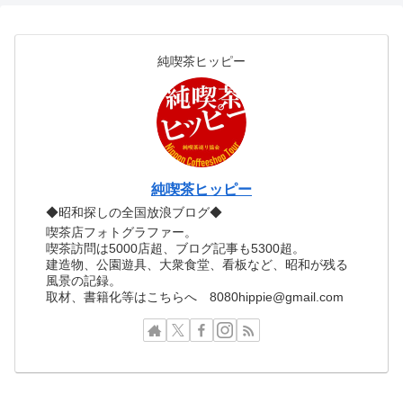
純喫茶ヒッピー
純喫茶ヒッピー
◆昭和探しの全国放浪ブログ◆
喫茶店フォトグラファー。
喫茶訪問は5000店超、ブログ記事も5300超。
建造物、公園遊具、大衆食堂、看板など、昭和が残る
風景の記録。
取材、書籍化等はこちらへ 8080hippie@gmail.com