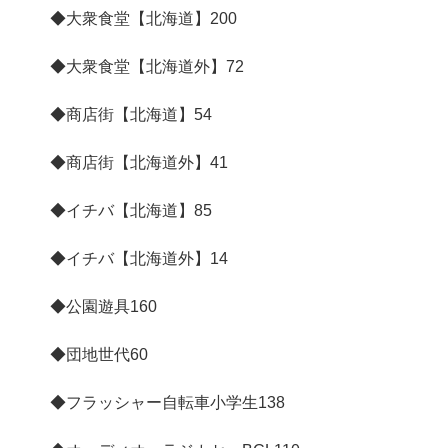
◆大衆食堂【北海道】
200
◆大衆食堂【北海道外】
72
◆商店街【北海道】
54
◆商店街【北海道外】
41
◆イチバ【北海道】
85
◆イチバ【北海道外】
14
◆公園遊具
160
◆団地世代
60
◆フラッシャー自転車小学生
138