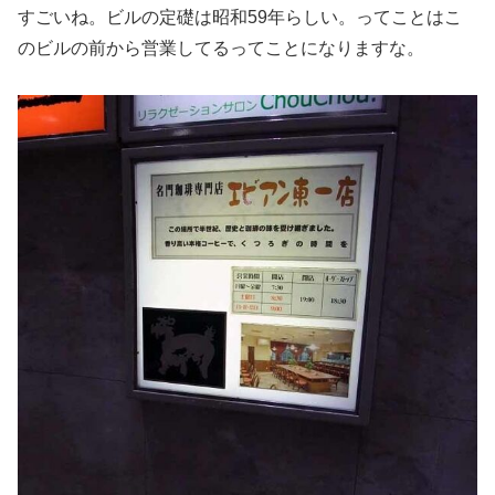
すごいね。ビルの定礎は昭和59年らしい。ってことはこ
のビルの前から営業してるってことになりますな。