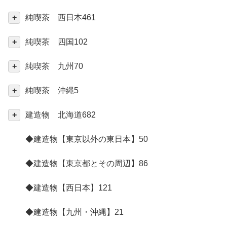
純喫茶 西日本
461
純喫茶 四国
102
純喫茶 九州
70
純喫茶 沖縄
5
建造物 北海道
682
◆建造物【東京以外の東日本】
50
◆建造物【東京都とその周辺】
86
◆建造物【西日本】
121
◆建造物【九州・沖縄】
21