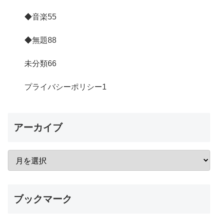
◆音楽
55
◆無題
88
未分類
66
プライバシーポリシー
1
アーカイブ
ブックマーク