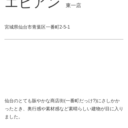
エビアン
東一店
宮城県仙台市青葉区一番町2-5-1
仙台のとても賑やかな商店街(一番町だっけ?)にさしかか
ったとき、奥行感や素材感など素晴らしい建物が目に入り
ました。