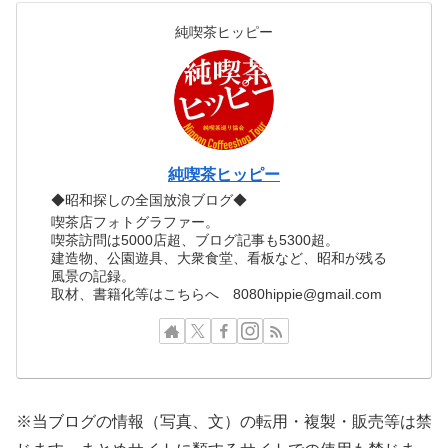
純喫茶ヒッピー
純喫茶ヒッピー
◆昭和探しの全国放浪ブログ◆
喫茶店フォトグラファー。
喫茶訪問は5000店超、ブログ記事も5300超。
建造物、公園遊具、大衆食堂、看板など、昭和が残る
風景の記録。
取材、書籍化等はこちらへ 8080hippie@gmail.com
※当ブログの情報（写真、文）の転用・複製・販売等は禁