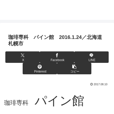
珈琲専科 パイン館 2016.1.24／北海道
札幌市
X
Facebook
LINE
Pinterest
コピー
2017.08.10
パイン館
珈琲専科