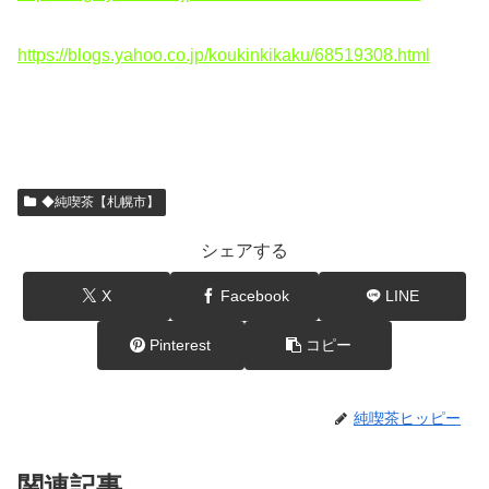
https://blogs.yahoo.co.jp/koukinkikaku/68519308.html
◆純喫茶【札幌市】
シェアする
X
Facebook
LINE
Pinterest
コピー
純喫茶ヒッピー
関連記事