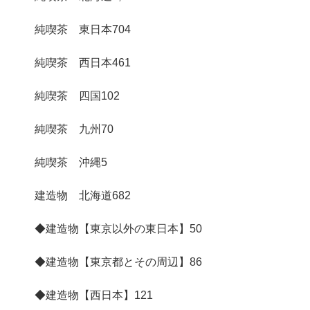
純喫茶 東日本
704
純喫茶 西日本
461
純喫茶 四国
102
純喫茶 九州
70
純喫茶 沖縄
5
建造物 北海道
682
◆建造物【東京以外の東日本】
50
◆建造物【東京都とその周辺】
86
◆建造物【西日本】
121