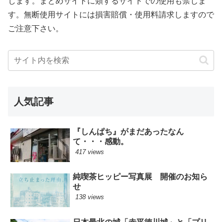
じます。まとめサイトに類するサイトでの使用も禁じま
す。無断使用サイトには損害賠償・使用料請求しますので
ご注意下さい。
人気記事
『しんぱち』がまだあったなん
て・・・感動。
417 views
純喫茶ヒッピー写真展 開催のお知ら
せ
138 views