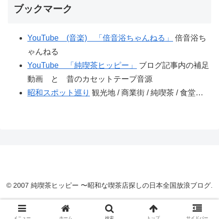
ブックマーク
YouTube (音楽) 「倍音浴ちゃんねる」
倍音浴ち
ゃんねる
YouTube 「純喫茶ヒッピー」
ブログ記事内の補足
動画 と 昔のカセットテープ音源
昭和スポット巡り
観光地 / 商業街 / 純喫茶 / 食堂…
© 2007 純喫茶ヒッピー 〜昭和な喫茶店探しの日本全国放浪ブログ.
メニュー
ホーム
検索
トップ
サイドバー