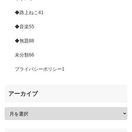
◆路上ねこ
41
◆音楽
55
◆無題
88
未分類
66
プライバシーポリシー
1
アーカイブ