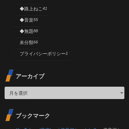
41
◆路上ねこ
55
◆音楽
88
◆無題
66
未分類
1
プライバシーポリシー
アーカイブ
ブックマーク