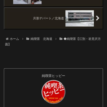
月形デパート／北海道
ホーム
純喫茶 北海道
◆純喫茶【江別・岩見沢方
面】
純喫茶ヒッピー