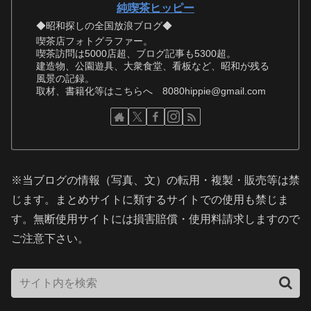
純喫茶ヒッピー
◆昭和探しの全国放浪ブログ◆
喫茶店フォトグラファー。
喫茶訪問は5000店超、ブログ記事も5300超。
建造物、公園遊具、大衆食堂、看板など、昭和が残る
風景の記録。
取材、書籍化等はこちらへ 8080hippie@gmail.com
※当ブログの情報（写真、文）の転用・複製・販売等は禁
じます。まとめサイトに類するサイトでの使用も禁じま
す。無断使用サイトには損害賠償・使用料請求しますので
ご注意下さい。