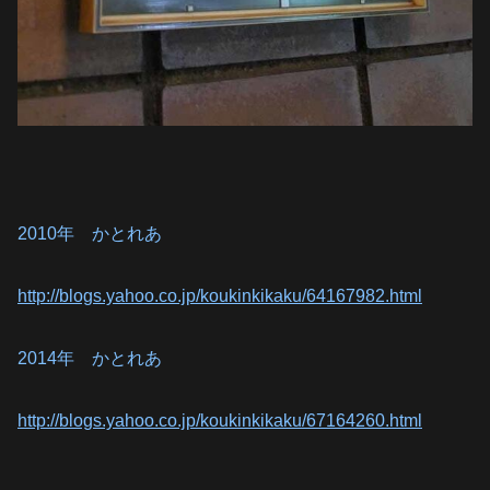
2010年 かとれあ
http://blogs.yahoo.co.jp/koukinkikaku/64167982.html
2014年 かとれあ
http://blogs.yahoo.co.jp/koukinkikaku/67164260.html