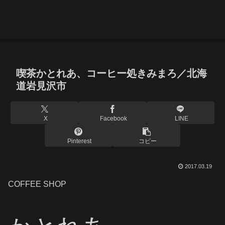
喫茶かとれあ、コーヒー処きみまろ／北海
道岩見沢市
X
Facebook
LINE
Pinterest
コピー
2017.03.19
COFFEE SHOP