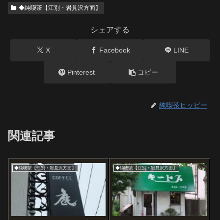
◆純喫茶【江別・岩見沢方面】
シェアする
X
Facebook
LINE
Pinterest
コピー
純喫茶ヒッピー
関連記事
◆純喫茶【江別・岩見沢方面】
◆純喫茶【江別・岩見沢方面】