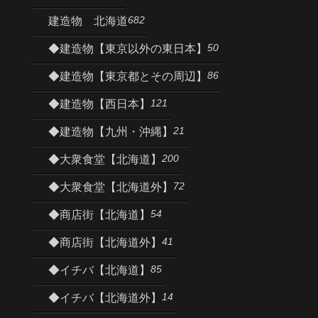
682
建造物 北海道
50
◆建造物【東京以外の東日本】
86
◆建造物【東京都とその周辺】
121
◆建造物【西日本】
21
◆建造物【九州・沖縄】
200
◆大衆食堂【北海道】
72
◆大衆食堂【北海道外】
54
◆商店街【北海道】
41
◆商店街【北海道外】
85
◆イチバ【北海道】
14
◆イチバ【北海道外】