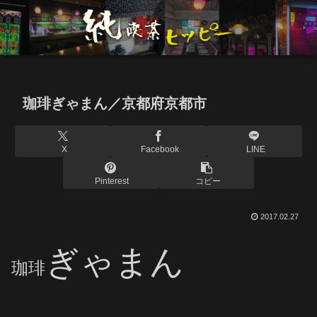
珈琲ぎゃまん／京都府京都市
X
Facebook
LINE
Pinterest
コピー
2017.02.27
ぎゃまん
珈琲