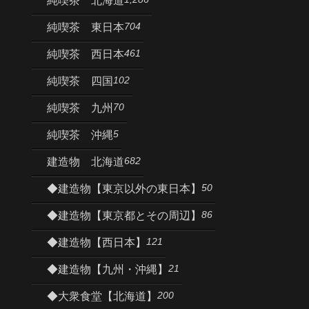
純喫茶 北海道
704
純喫茶 東日本
461
純喫茶 西日本
102
純喫茶 四国
70
純喫茶 九州
5
純喫茶 沖縄
682
建造物 北海道
50
◆建造物【東京以外の東日本】
86
◆建造物【東京都とその周辺】
121
◆建造物【西日本】
21
◆建造物【九州・沖縄】
200
◆大衆食堂【北海道】