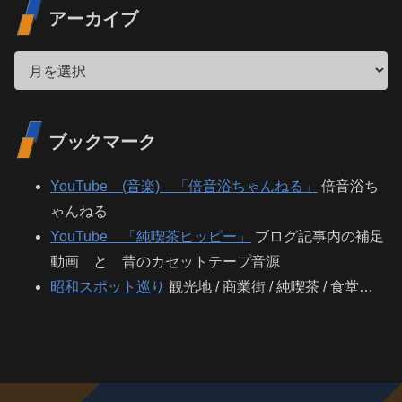
アーカイブ
ブックマーク
YouTube (音楽) 「倍音浴ちゃんねる」
倍音浴ち
ゃんねる
YouTube 「純喫茶ヒッピー」
ブログ記事内の補足
動画 と 昔のカセットテープ音源
昭和スポット巡り
観光地 / 商業街 / 純喫茶 / 食堂…