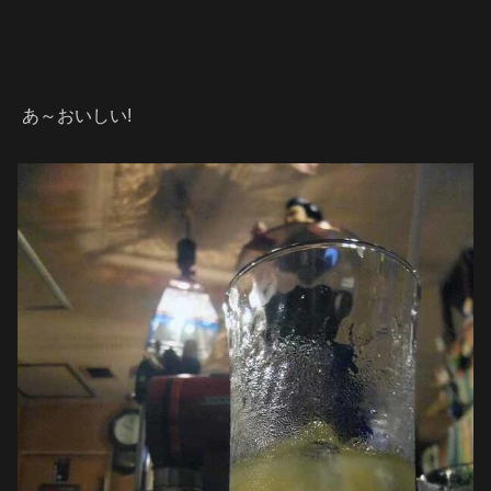
あ～おいしい!