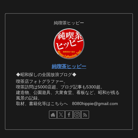
純喫茶ヒッピー
純喫茶ヒッピー
◆昭和探しの全国放浪ブログ◆
喫茶店フォトグラファー。
喫茶訪問は5000店超、ブログ記事も5300超。
建造物、公園遊具、大衆食堂、看板など、昭和が残る
風景の記録。
取材、書籍化等はこちらへ 8080hippie@gmail.com