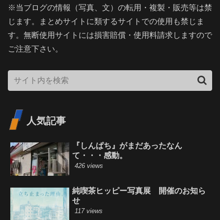
※当ブログの情報（写真、文）の転用・複製・販売等は禁
じます。まとめサイトに類するサイトでの使用も禁じま
す。無断使用サイトには損害賠償・使用料請求しますので
ご注意下さい。
人気記事
『しんぱち』がまだあったなん
て・・・感動。
426 views
純喫茶ヒッピー写真展 開催のお知ら
せ
117 views