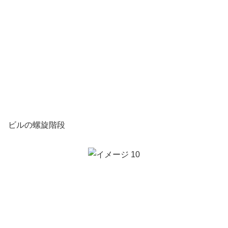
ビルの螺旋階段