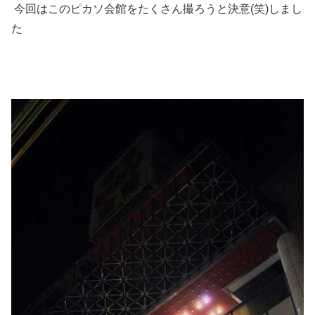
今回はこのピカソ会館をたくさん撮ろうと決意(笑)しまし
た