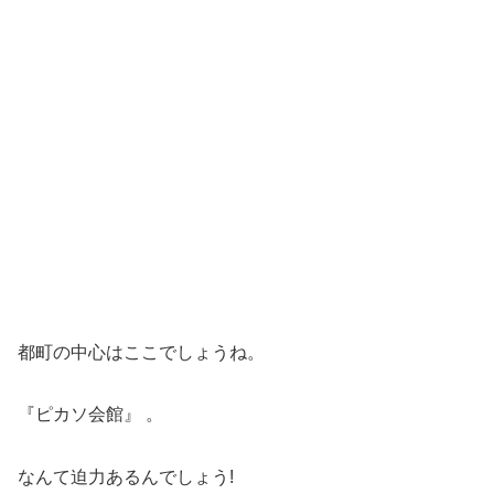
都町の中心はここでしょうね。
『ピカソ会館』 。
なんて迫力あるんでしょう!