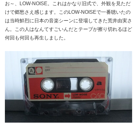
お～、LOW-NOISE。これはかなり旧式で、外観を見ただ
けで郷愁さえ感じます。
このLOW-NOISEで一番聴いたの
は当時鮮烈に日本の音楽シーンに登場してきた荒井由実さ
ん。
この人はなんてすごいんだとテープが擦り切れるほど
何回も何回も再生しました。