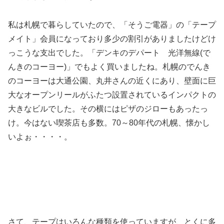
私は札幌で暮らしていたので、「そうご電器」の「テープ
メイト」会員になっており多少の割引がありましたけどけ
っこうな支出でした。「デンキのデパート 光洋無線(で
んきのコーヨー)」でもよく買いましたね。札幌のでんき
のコーヨーは大通公園、丸井さんの近くにあり、壁面に巨
大なオープンリールがふたつ設置されているインパクトの
大きなビルでした。その横にはピザのジローもあったっ
け。今はない喫茶店も多数。70～80年代の札幌、懐かし
いよぉ・・・・。
さて、テープはいろんな種類を使っていますが、とくに多