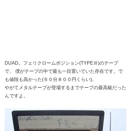
DUAD。フェリクロームポジション(TYPEⅢ)のテープ
で、 僕がテープの中で最も一目置いていた存在です。で
も値段も高かった(６０分８００円くらい)。
やがてメタルテープが登場するまでテープの最高級だった
んですよ。