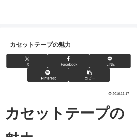
カセットテープの魅力
X
Facebook
LINE
Pinterest
コピー
2016.11.17
カセットテープの