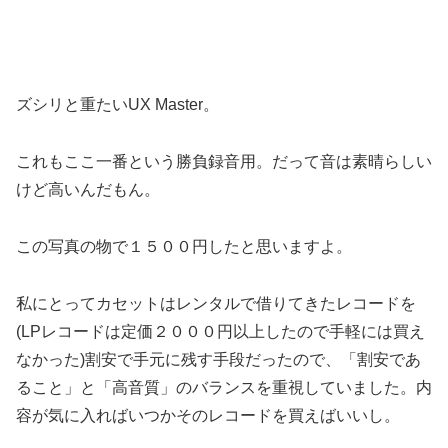
ズシリと重たいUX Master。
これもここ一番という勝負録音用。だって音は素晴らしい
けど高いんだもん。
この写真の物で１５００円したと思いますよ。
私にとってカセットはレンタルで借りてきたレコードを
(LPレコードは定価２０００円以上したので手軽には買え
なかった)割安で手元に残す手段だったので、「割安であ
ること」と「高音質」のバランスを重視していました。内
容が気に入ればいつかそのレコードを買えばいいし。