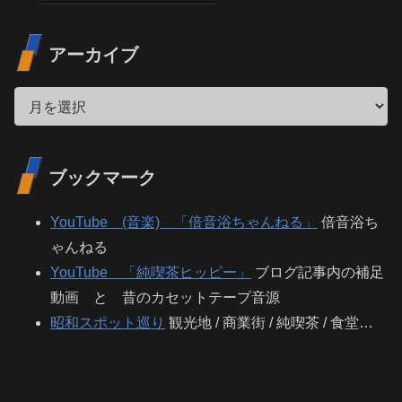
アーカイブ
ブックマーク
YouTube (音楽) 「倍音浴ちゃんねる」
倍音浴ち
ゃんねる
YouTube 「純喫茶ヒッピー」
ブログ記事内の補足
動画 と 昔のカセットテープ音源
昭和スポット巡り
観光地 / 商業街 / 純喫茶 / 食堂…