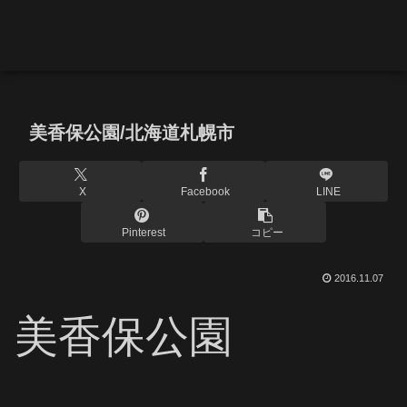
美香保公園/北海道札幌市
X
Facebook
LINE
Pinterest
コピー
2016.11.07
美香保公園