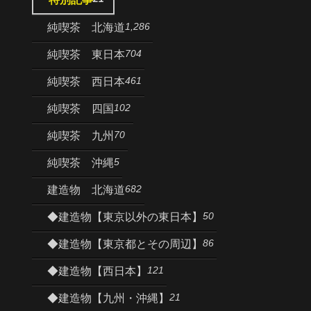
1,286
純喫茶 北海道
704
純喫茶 東日本
461
純喫茶 西日本
102
純喫茶 四国
70
純喫茶 九州
5
純喫茶 沖縄
682
建造物 北海道
50
◆建造物【東京以外の東日本】
86
◆建造物【東京都とその周辺】
121
◆建造物【西日本】
21
◆建造物【九州・沖縄】