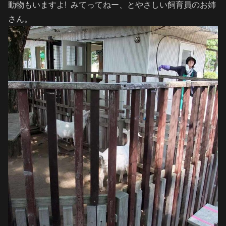
動物もいますよ! みてってねー、とやさしい飼育員のお姉
さん。