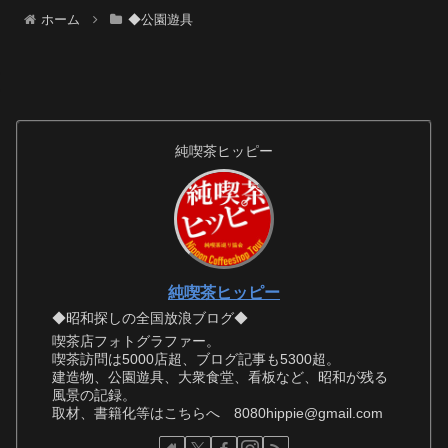
ホーム
◆公園遊具
純喫茶ヒッピー
純喫茶ヒッピー
◆昭和探しの全国放浪ブログ◆
喫茶店フォトグラファー。
喫茶訪問は5000店超、ブログ記事も5300超。
建造物、公園遊具、大衆食堂、看板など、昭和が残る
風景の記録。
取材、書籍化等はこちらへ 8080hippie@gmail.com