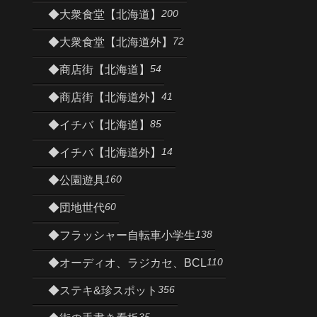
200
◆大衆食堂【北海道】
72
◆大衆食堂【北海道外】
54
◆商店街【北海道】
41
◆商店街【北海道外】
85
◆イチバ【北海道】
14
◆イチバ【北海道外】
160
◆公園遊具
60
◆団地世代
138
◆フラッシャー自転車小学生
110
◆オーディオ、ラジカセ、BCL
356
◆ステキ&珍スポット