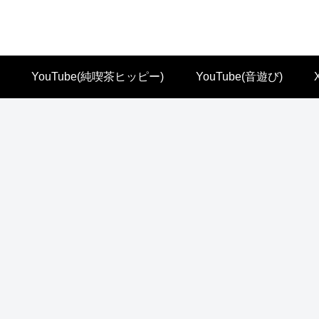
YouTube(純喫茶ヒッピー)
YouTube(音遊び)