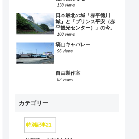
138 views
日本最北の城「赤平徳川
城」と「プリンス平安（赤
平観光センター）」の今。
108 views
塙山キャバレー
96 views
自由製作室
92 views
カテゴリー
特別記事
21