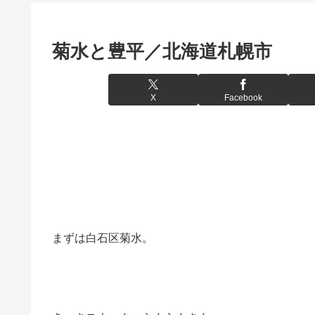
菊水と豊平／北海道札幌市
X
Facebook
まずは白石区菊水。