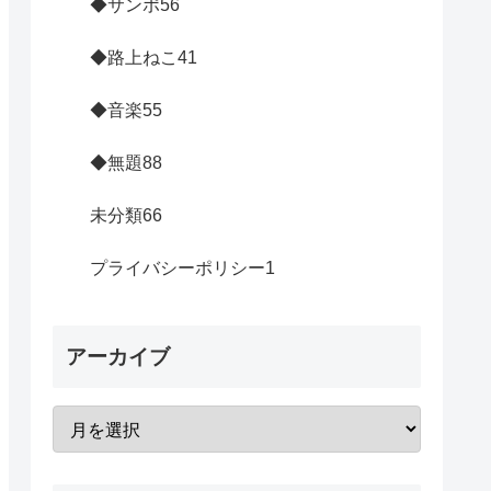
◆サンポ
56
◆路上ねこ
41
◆音楽
55
◆無題
88
未分類
66
プライバシーポリシー
1
アーカイブ