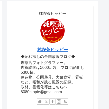
純喫茶ヒッピー
純喫茶ヒッピー
◆昭和探しの全国放浪ブログ◆
喫茶店フォトグラファー。
喫茶訪問は5000店超、ブログ記事も
5300超。
建造物、公園遊具、大衆食堂、看板
など、昭和が残る風景の記録。
取材、書籍化等はこちらへ
8080hippie@gmail.com