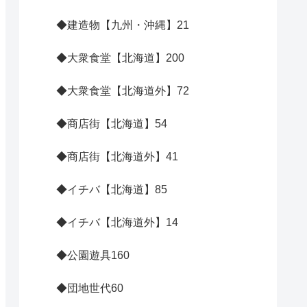
◆建造物【九州・沖縄】
21
◆大衆食堂【北海道】
200
◆大衆食堂【北海道外】
72
◆商店街【北海道】
54
◆商店街【北海道外】
41
◆イチバ【北海道】
85
◆イチバ【北海道外】
14
◆公園遊具
160
◆団地世代
60