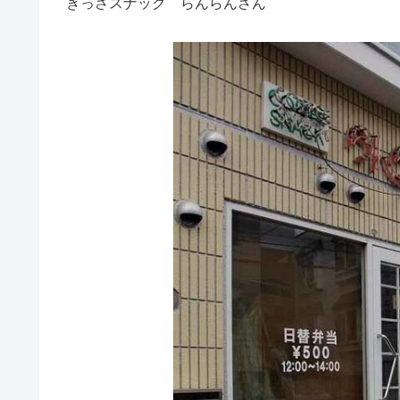
きっさスナック らんらんさん