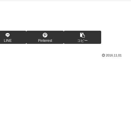
LINE
Pinterest
コピー
2016.11.01