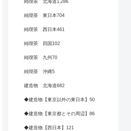
純喫茶 北海道
1,286
純喫茶 東日本
704
純喫茶 西日本
461
純喫茶 四国
102
純喫茶 九州
70
純喫茶 沖縄
5
建造物 北海道
682
◆建造物【東京以外の東日本】
50
◆建造物【東京都とその周辺】
86
◆建造物【西日本】
121