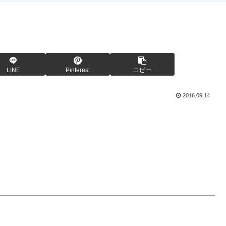
LINE
Pinterest
コピー
2016.09.14