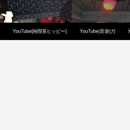
YouTube(純喫茶ヒッピー)
YouTube(音遊び)