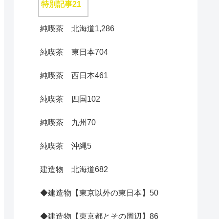
特別記事
21
純喫茶 北海道
1,286
純喫茶 東日本
704
純喫茶 西日本
461
純喫茶 四国
102
純喫茶 九州
70
純喫茶 沖縄
5
建造物 北海道
682
◆建造物【東京以外の東日本】
50
◆建造物【東京都とその周辺】
86