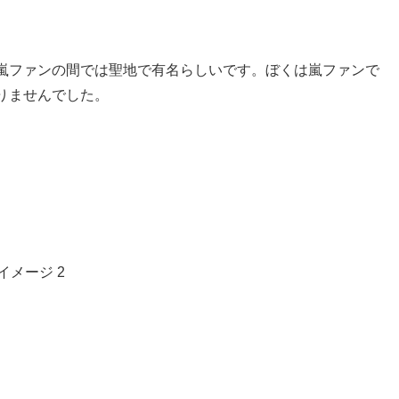
嵐ファンの間では聖地で有名らしいです。ぼくは嵐ファンで
りませんでした。