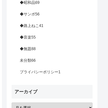
◆昭和品
69
◆サンポ
56
◆路上ねこ
41
◆音楽
55
◆無題
88
未分類
66
プライバシーポリシー
1
アーカイブ