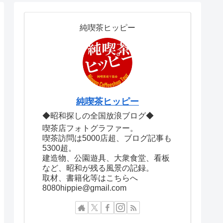
純喫茶ヒッピー
純喫茶ヒッピー
◆昭和探しの全国放浪ブログ◆
喫茶店フォトグラファー。
喫茶訪問は5000店超、ブログ記事も
5300超。
建造物、公園遊具、大衆食堂、看板
など、昭和が残る風景の記録。
取材、書籍化等はこちらへ
8080hippie@gmail.com