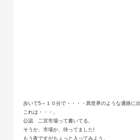
歩いて5～１０分で・・・・異世界のような通路に
これは・・・。
公認 二宮市場って書いてる。
そうか、市場か、待ってました!
もう夜ですがちょっと入ってみよう。