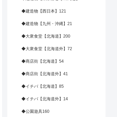
◆建造物【西日本】
121
◆建造物【九州・沖縄】
21
◆大衆食堂【北海道】
200
◆大衆食堂【北海道外】
72
◆商店街【北海道】
54
◆商店街【北海道外】
41
◆イチバ【北海道】
85
◆イチバ【北海道外】
14
◆公園遊具
160